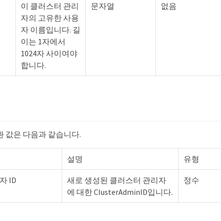
이 클러스터 관리
문자열
없음
자의 고유한 사용
자 이름입니다. 길
이는 1자에서
1024자 사이여야
합니다.
환 값은 다음과 같습니다.
설명
유형
 ID
새로 생성된 클러스터 관리자
정수
에 대한 ClusterAdminID입니다.