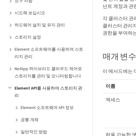
요구 사항
넌트 계정과 관
시도해 보십시오
각 클러스터 관
하드웨어 설치 및 유지 관리
클러스터 관리자
권한을 부여하는 
스토리지 설정
Element 소프트웨어를 사용하여 스토
매개 변
리지 관리
NetApp 하이브리드 클라우드 제어로
이 메서드에는 
스토리지를 관리 및 모니터링합니다
이름
Element API를 사용하여 스토리지 관
리
액세스
Element 소프트웨어 API 정보
공통 개체
일반적인 방법
허용 가능한 