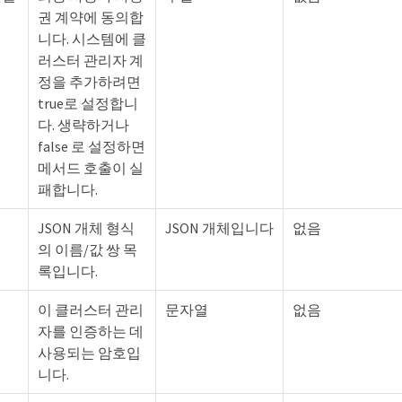
권 계약에 동의합
니다. 시스템에 클
러스터 관리자 계
정을 추가하려면
true로 설정합니
다. 생략하거나
false 로 설정하면
메서드 호출이 실
패합니다.
JSON 개체 형식
JSON 개체입니다
없음
의 이름/값 쌍 목
록입니다.
이 클러스터 관리
문자열
없음
자를 인증하는 데
사용되는 암호입
니다.