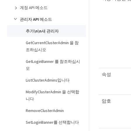
계정 API 메소드
관리자 API 메소드
추가\n\n새 관리자
GetCurrentClusterAdmin 을 참
조하십시오
GetLoginBanner 를 참조하십시
오
속성
ListClusterAdmins입니다
ModifyClusterAdmin 을 선택합
니다
암호
RemoveClusterAdmin
SetLoginBanner를 선택합니다