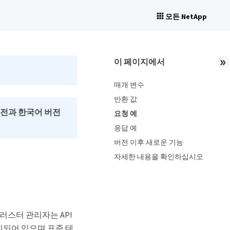
모든 NetApp
이 페이지에서
매개 변수
반환 값
버전과 한국어 버전
요청 예
응답 예
버전 이후 새로운 기능
자세한 내용을 확인하십시오
러스터 관리자는 API
리되어 있으며 표준 테