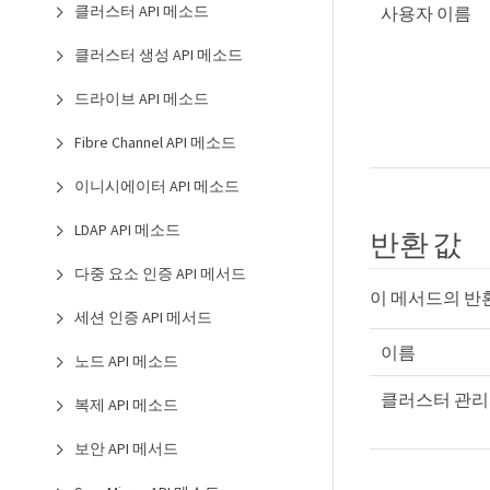
클러스터 API 메소드
사용자 이름
클러스터 생성 API 메소드
드라이브 API 메소드
Fibre Channel API 메소드
이니시에이터 API 메소드
LDAP API 메소드
반환 값
다중 요소 인증 API 메서드
이 메서드의 반
세션 인증 API 메서드
이름
노드 API 메소드
클러스터 관리자
복제 API 메소드
보안 API 메서드