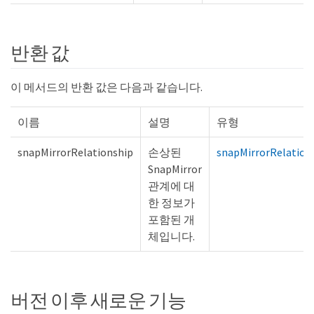
반환 값
이 메서드의 반환 값은 다음과 같습니다.
이름
설명
유형
snapMirrorRelationship
손상된
snapMirrorRelation
SnapMirror
관계에 대
한 정보가
포함된 개
체입니다.
버전 이후 새로운 기능