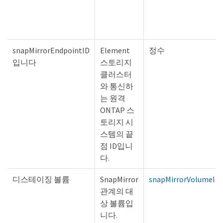
snapMirrorEndpointID
Element
정수
입니다
스토리지
클러스터
와 통신하
는 원격
ONTAP 스
토리지 시
스템의 끝
점 ID입니
다.
디스테이징 볼륨
SnapMirror
snapMirrorVolumeIn
관계의 대
상 볼륨입
니다.