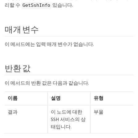
리할 수
있습니다.
GetSshInfo
매개 변수
이 메서드에는 입력 매개 변수가 없습니다.
반환 값
이 메서드의 반환 값은 다음과 같습니다.
이름
설명
유형
결과
이 노드에 대한
부울
SSH 서비스의 상
태입니다.