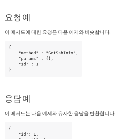
요청 예
이 메서드에 대한 요청은 다음 예제와 비슷합니다.
{

    "method" : "GetSshInfo",

    "params" : {},

    "id" : 1

}
응답 예
이 메서드는 다음 예제와 유사한 응답을 반환합니다.
{

    "id": 1,
