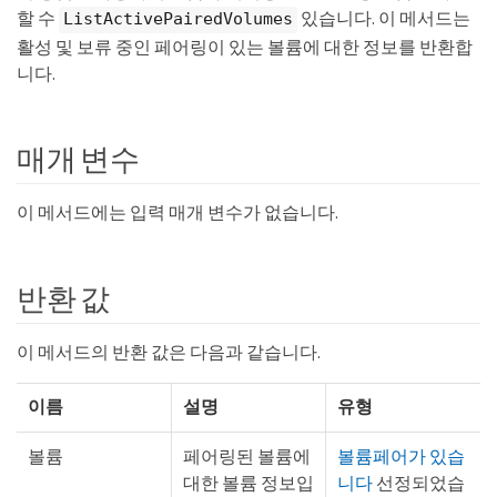
할 수
있습니다. 이 메서드는
ListActivePairedVolumes
활성 및 보류 중인 페어링이 있는 볼륨에 대한 정보를 반환합
니다.
매개 변수
이 메서드에는 입력 매개 변수가 없습니다.
반환 값
이 메서드의 반환 값은 다음과 같습니다.
이름
설명
유형
볼륨
페어링된 볼륨에
볼륨페어가 있습
대한 볼륨 정보입
니다
선정되었습