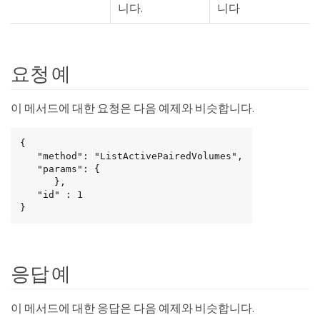
니다.
니다
요청 예
이 메서드에 대한 요청은 다음 예제와 비슷합니다.
{

   "method": "ListActivePairedVolumes",

   "params": {

      },

   "id" : 1

}
응답 예
이 메서드에 대한 응답은 다음 예제와 비슷합니다.