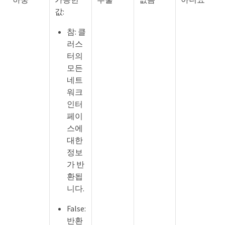
값:
참: 클
러스
터의
모든
네트
워크
인터
페이
스에
대한
정보
가 반
환됩
니다.
False:
반환