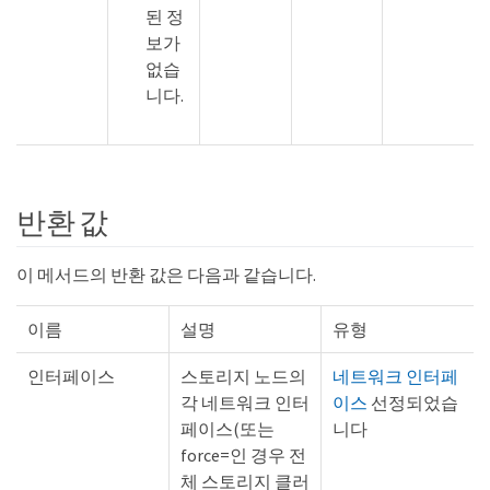
된 정
보가
없습
니다.
반환 값
이 메서드의 반환 값은 다음과 같습니다.
이름
설명
유형
인터페이스
스토리지 노드의
네트워크 인터페
각 네트워크 인터
이스
선정되었습
페이스(또는
니다
force=인 경우 전
체 스토리지 클러