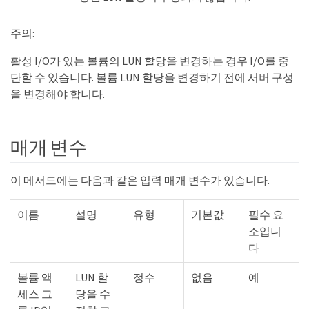
주의:
활성 I/O가 있는 볼륨의 LUN 할당을 변경하는 경우 I/O를 중
단할 수 있습니다. 볼륨 LUN 할당을 변경하기 전에 서버 구성
을 변경해야 합니다.
s
매개 변수
이 메서드에는 다음과 같은 입력 매개 변수가 있습니다.
이름
설명
유형
기본값
필수 요
소입니
다
볼륨 액
LUN 할
정수
없음
예
ments
세스 그
당을 수