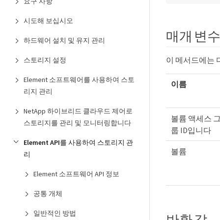
요구 사항
시도해 보십시오
매개 변
하드웨어 설치 및 유지 관리
이 메서드에는 
스토리지 설정
Element 소프트웨어를 사용하여 스토
이름
리지 관리
NetApp 하이브리드 클라우드 제어로
볼륨 액세스 
스토리지를 관리 및 모니터링합니다
룹 ID입니다
Element API를 사용하여 스토리지 관
볼륨
리
Element 소프트웨어 API 정보
공통 개체
일반적인 방법
반환 값