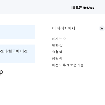
모든 NetApp
이 페이지에서
매개 변수
반환 값
버전과 한국어 버전
요청 예
응답 예
버전 이후 새로운 기능
p