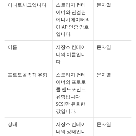
이니토시크입니다
스토리지 컨테
문자열
이너와 연결된
이니시에이터의
CHAP 인증 암호
입니다.
이름
저장소 컨테이
문자열
너의 이름입니
다.
프로토콜종점 유형
스토리지 컨테
문자열
이너의 프로토
콜 엔드포인트
유형입니다.
SCSI만 유효한
값입니다.
상태
저장소 컨테이
문자열
너의 상태입니