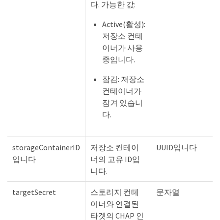
다. 가능한 값:
Active(활성):
저장소 컨테
이너가 사용
중입니다.
잠김: 저장소
컨테이너가
잠겨 있습니
다.
storageContainerID
저장소 컨테이
UUID입니다
입니다
너의 고유 ID입
니다.
targetSecret
스토리지 컨테
문자열
이너와 연결된
타겟의 CHAP 인