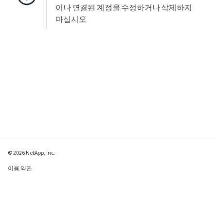
이나 연결된 계정을 수정하거나 삭제하지
마십시오
© 2026 NetApp, Inc.
이용 약관
개인 정보 보호 정책
쿠키 정책
쿠키 설정