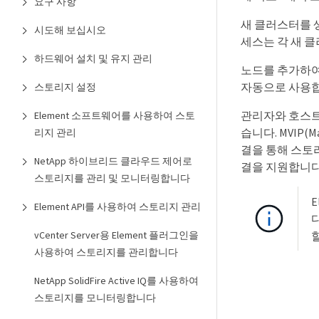
요구 사항
새 클러스터를 
시도해 보십시오
세스는 각 새 클
하드웨어 설치 및 유지 관리
노드를 추가하여
자동으로 사용합
스토리지 설정
관리자와 호스트
Element 소프트웨어를 사용하여 스토
습니다. MVIP(M
리지 관리
결을 통해 스토리
NetApp 하이브리드 클라우드 제어로
결을 지원합니다
스토리지를 관리 및 모니터링합니다
E
Element API를 사용하여 스토리지 관리
vCenter Server용 Element 플러그인을
할
사용하여 스토리지를 관리합니다
NetApp SolidFire Active IQ를 사용하여
스토리지를 모니터링합니다