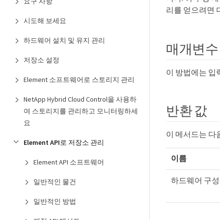
요구 사항
리를 얻으려면 
시도해 보세요
하드웨어 설치 및 유지 관리
매개변수
저장소 설정
이 방법에는 입
Element 소프트웨어로 스토리지 관리
NetApp Hybrid Cloud Control을 사용하
반환 값
여 스토리지를 관리하고 모니터링하세
요
이 메서드는 다
Element API로 저장소 관리
이름
Element API 소프트웨어
하드웨어 구성
일반적인 물건
일반적인 방법