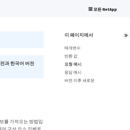
모든 NetApp
이 페이지에서
매개변수
반환 값
버전과 한국어 버전
요청 예시
응답 예시
버전 이후 새로운
정보를 가져오는 방법입
웨어 구성 요소 인벤토