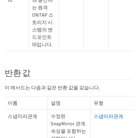
ID
와 통신하
는 원격
ONTAP 스
토리지 시
스템의 엔
드포인트
ID입니다.
반환 값
이 메서드는 다음과 같은 반환 값을 갖습니다.
이름
설명
유형
스냅미러관계
수정된
스냅미러관계
SnapMirror 관계
속성을 포함하는