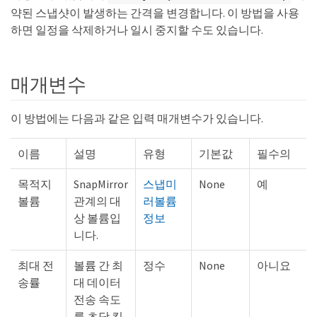
약된 스냅샷이 발생하는 간격을 변경합니다. 이 방법을 사용
하면 일정을 삭제하거나 일시 중지할 수도 있습니다.
매개변수
이 방법에는 다음과 같은 입력 매개변수가 있습니다.
이름
설명
유형
기본값
필수의
목적지
SnapMirror
스냅미
None
예
볼륨
관계의 대
러볼륨
상 볼륨입
정보
니다.
최대 전
볼륨 간 최
정수
None
아니요
송률
대 데이터
전송 속도
를 초당 킬