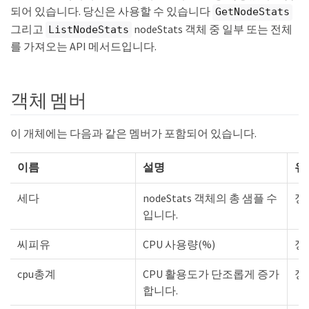
되어 있습니다. 당신은 사용할 수 있습니다
GetNodeStats
그리고
nodeStats 객체 중 일부 또는 전체
ListNodeStats
를 가져오는 API 메서드입니다.
객체 멤버
이 개체에는 다음과 같은 멤버가 포함되어 있습니다.
이름
설명
유
세다
nodeStats 객체의 총 샘플 수
정
입니다.
씨피유
CPU 사용량(%)
정
cpu총계
CPU 활용도가 단조롭게 증가
정
합니다.