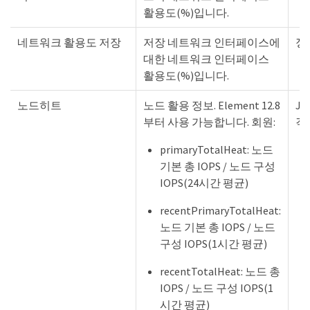
활용도(%)입니다.
네트워크 활용도 저장
저장 네트워크 인터페이스에
정
대한 네트워크 인터페이스
활용도(%)입니다.
노드히트
노드 활용 정보. Element 12.8
JS
부터 사용 가능합니다. 회원:
객
primaryTotalHeat: 노드
기본 총 IOPS / 노드 구성
IOPS(24시간 평균)
recentPrimaryTotalHeat:
노드 기본 총 IOPS / 노드
구성 IOPS(1시간 평균)
recentTotalHeat: 노드 총
IOPS / 노드 구성 IOPS(1
시간 평균)