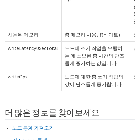
날
문
열
사용된 메모리
총 메모리 사용량(바이트)
정
writeLatencyUSecTotal
노드에 쓰기 작업을 수행하
정
는 데 소요된 총 시간의 단조
롭게 증가하는 값입니다.
writeOps
노드에 대한 총 쓰기 작업의
정
값이 단조롭게 증가합니다.
더 많은 정보를 찾아보세요
노드 통계 가져오기