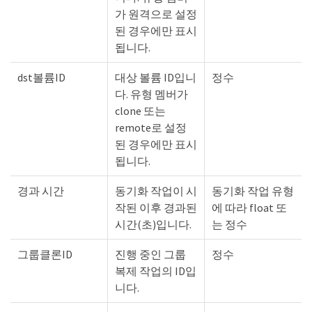
가 원격으로 설정
된 경우에만 표시
됩니다.
dst볼륨ID
대상 볼륨 ID입니
정수
다. 유형 멤버가
clone 또는
remote로 설정
된 경우에만 표시
됩니다.
경과 시간
동기화 작업이 시
동기화 작업 유형
작된 이후 경과된
에 따라 float 또
시간(초)입니다.
는 정수
그룹클론ID
진행 중인 그룹
정수
복제 작업의 ID입
니다.