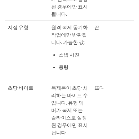
된 경우에만 표시
됩니다.
지점 유형
원격 복제 동기화
끈
작업에만 반환됩
니다. 가능한 값:
스냅 사진
용량
초당 바이트
복제본이 초당 처
뜨다
리하는 바이트 수
입니다. 유형 멤
버가 복제 또는
슬라이스로 설정
된 경우에만 표시
됩니다.