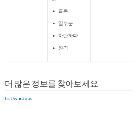
클론
일부분
차단하다
원격
더 많은 정보를 찾아보세요
ListSyncJobs