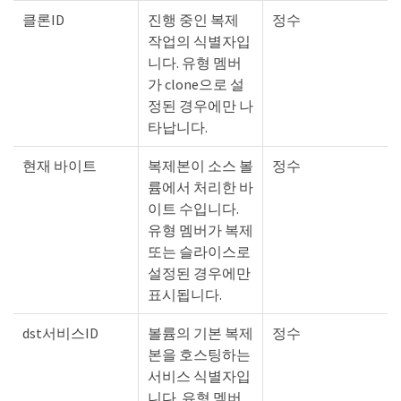
클론ID
진행 중인 복제
정수
작업의 식별자입
니다. 유형 멤버
가 clone으로 설
정된 경우에만 나
타납니다.
현재 바이트
복제본이 소스 볼
정수
륨에서 처리한 바
이트 수입니다.
유형 멤버가 복제
또는 슬라이스로
설정된 경우에만
표시됩니다.
dst서비스ID
볼륨의 기본 복제
정수
본을 호스팅하는
서비스 식별자입
니다. 유형 멤버