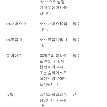
clone으로 설정
된 경우에만 나타
납니다.
src서비스ID
소스 서비스 ID입
정수
니다.
src볼륨ID
소스 볼륨 ID입니
정수
다.
총 바이트
복제본의 총 바이
정수
트 수입니다. 유
형 멤버가 복제
또는 슬라이스로
설정된 경우에만
표시됩니다.
유형
동기화 작업의 유
끈
형입니다. 가능한
값: