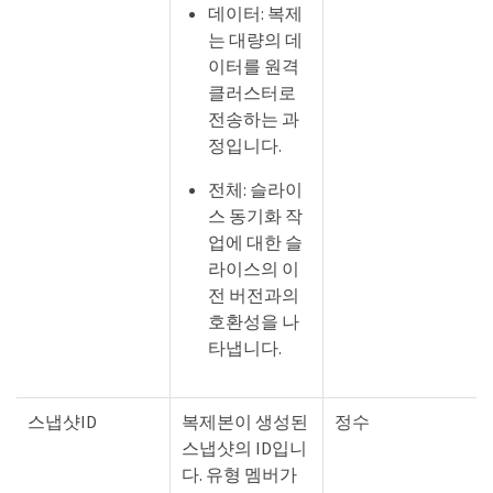
데이터: 복제
는 대량의 데
이터를 원격
클러스터로
전송하는 과
정입니다.
전체: 슬라이
스 동기화 작
업에 대한 슬
라이스의 이
전 버전과의
호환성을 나
타냅니다.
스냅샷ID
복제본이 생성된
정수
스냅샷의 ID입니
다. 유형 멤버가