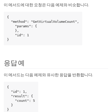
이 메서드에 대한 요청은 다음 예제와 비슷합니다.
{

  "method": "GetVirtualVolumeCount",

    "params": {

    },

    "id": 1

}
응답 예
이 메서드는 다음 예제와 유사한 응답을 반환합니다.
{

  "id": 1,

  "result": {

    "count": 5

  }

}