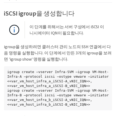
iSCSI igroup을 생성합니다
이 단계를 위해서는 서버 구성에서 iSCSI 이
니시에이터 IQN이 필요합니다.
igroup을 생성하려면 클러스터 관리 노드의 SSH 연결에서 다
음 명령을 실행합니다. 이 단계에서 만든 3개의 igroup을 보려
면 'igroup show' 명령을 실행합니다.
igroup create –vserver Infra-SVM –igroup VM-Host-
Infra-A –protocol iscsi –ostype vmware –initiator 
<<var_vm_host_infra_a_iSCSI-A_vNIC_IQN>>,
<<var_vm_host_infra_a_iSCSI-B_vNIC_IQN>>

igroup create –vserver Infra-SVM –igroup VM-Host-
Infra-B –protocol iscsi –ostype vmware –initiator 
<<var_vm_host_infra_b_iSCSI-A_vNIC_IQN>>,
<<var_vm_host_infra_b_iSCSI-B_vNIC_IQN>>