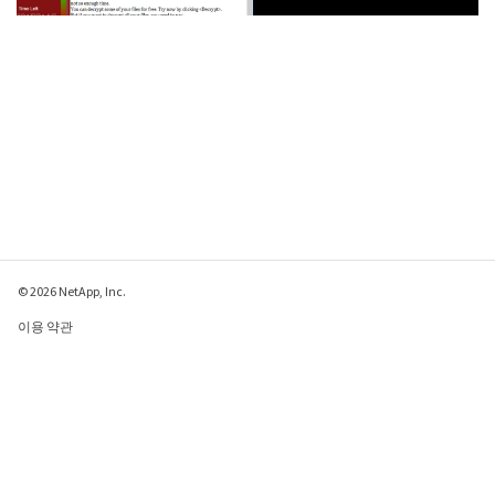
© 2026 NetApp, Inc.
이용 약관
개인 정보 보호 정책
쿠키 정책
쿠키 설정
이 페이지에 대한 피드백 보내기