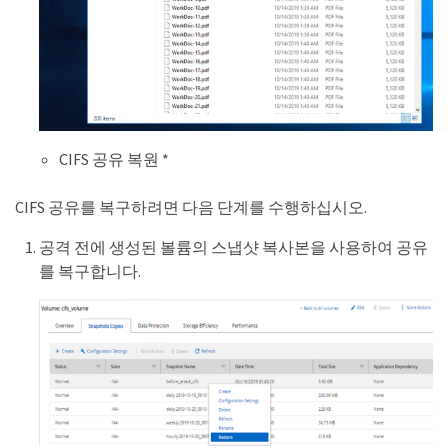
CIFS 공유 복원 *
CIFS 공유를 복구하려면 다음 단계를 수행하십시오.
공격 전에 생성된 볼륨의 스냅샷 복사본을 사용하여 공유
를 복구합니다.