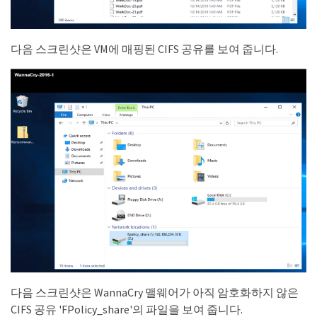
다음 스크린샷은 VM에 매핑된 CIFS 공유를 보여 줍니다.
다음 스크린샷은 WannaCry 맬웨어가 아직 암호화하지 않은
CIFS 공유 'FPolicy_share'의 파일을 보여 줍니다.