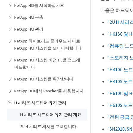
NetApp HCI를 시작하십시오
다음은 하드웨어
NetApp HCI 구축
"2U H 시
NetApp HCI 관리
"H615C 및
NetApp 하이브리드 클라우드 제어로
"컴퓨팅 노드
NetApp HCI 시스템을 모니터링합니다
"스토리지 
NetApp HCI 시스템 버전 1.8을 업그레
이드합니다
"H410C 
NetApp HCI 시스템을 확장합니다
"H410S 
NetApp HCI에서 Rancher를 사용합니다
"H610C 및
H 시리즈 하드웨어 유지 관리
"H610S 
H 시리즈 하드웨어 유지 관리 개요
"전원 공급
2U H 시리즈 섀시를 교체합니다
"SN2010,