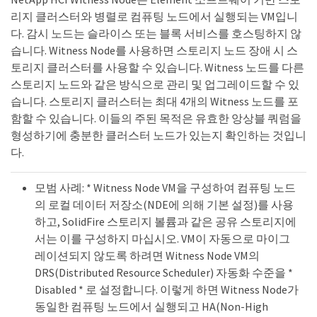
리지 클러스터와 병렬로 컴퓨팅 노드에서 실행되는 VM입니
다. 감시 노드는 슬라이스 또는 블록 서비스를 호스팅하지 않
습니다. Witness Node를 사용하면 스토리지 노드 장애 시 스
토리지 클러스터를 사용할 수 있습니다. Witness 노드를 다른
스토리지 노드와 같은 방식으로 관리 및 업그레이드할 수 있
습니다. 스토리지 클러스터는 최대 4개의 Witness 노드를 포
함할 수 있습니다. 이들의 주된 목적은 유효한 앙상블 쿼럼을
형성하기에 충분한 클러스터 노드가 있는지 확인하는 것입니
다.
모범 사례: * Witness Node VM을 구성하여 컴퓨팅 노드
의 로컬 데이터 저장소(NDE에 의해 기본 설정)를 사용
하고, SolidFire 스토리지 볼륨과 같은 공유 스토리지에
서는 이를 구성하지 마십시오. VM이 자동으로 마이그
레이션되지 않도록 하려면 Witness Node VM의
DRS(Distributed Resource Scheduler) 자동화 수준을 *
Disabled * 로 설정합니다. 이렇게 하면 Witness Node가
동일한 컴퓨팅 노드에서 실행되고 HA(Non-High