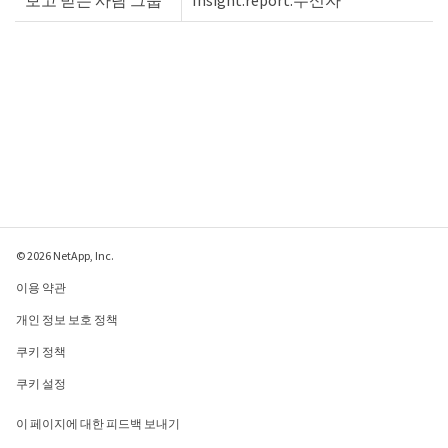
보고 받는 사람 그룹
Insight.report.수신자
© 2026 NetApp, Inc.
이용 약관
개인 정보 보호 정책
쿠키 정책
쿠키 설정
이 페이지에 대한 피드백 보내기