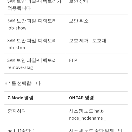
SVM 보안 파일-디렉토리가
보안 상태
적용됩니다
SVM 보안 파일-디렉토리
보안 취소
job-show
SVM 보안 파일-디렉토리
보호 제거 - 보호대
job-stop
SVM 보안 파일-디렉토리
FTP
remove-slag
H * 를 선택합니다
7-Mode 명령
ONTAP 명령
중지하다
시스템 노드 halt-
node_nodename _
halt-f(중단-f
시스템 노드 중단 억제 - 인