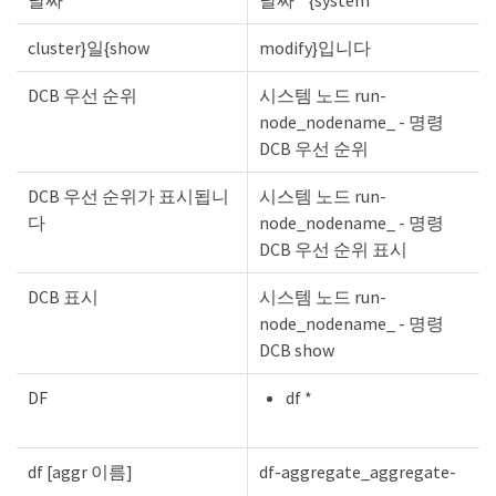
cluster}일{show
modify}입니다
DCB 우선 순위
시스템 노드 run-
node_nodename_ - 명령
DCB 우선 순위
DCB 우선 순위가 표시됩니
시스템 노드 run-
다
node_nodename_ - 명령
DCB 우선 순위 표시
DCB 표시
시스템 노드 run-
node_nodename_ - 명령
DCB show
DF
df *
df [aggr 이름]
df-aggregate_aggregate-