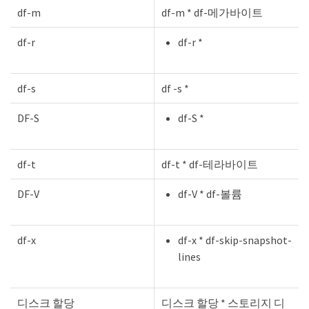
df-m
df-m * df-메가바이트
df-r
df-r *
df-s
df -s *
DF-S
df-S *
df-t
df-t * df-테라바이트
DF-V
df-V * df-볼륨
df-x
df-x * df-skip-snapshot-
lines
디스크 할당
디스크 할당 * 스토리지 디