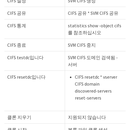
CIFS 설정
SVM CIFS 생성
CIFS 공유
CIFS 공유 * SVM CIFS 공유
CIFS 통계
statistics show -object cifs
를 참조하십시오
CIFS 종료
SVM CIFS 중지
CIFS testdc입니다
SVM CIFS 도메인 검색됨 -
서버
CIFS resetdc입니다
CIFS resetdc * vserver
CIFS domain
discovered-servers
reset-servers
클론 지우기
지원되지 않습니다
클론 시작
볼륨 파일 클론 생성