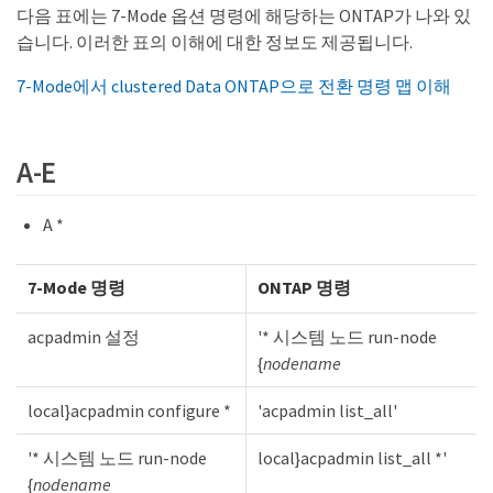
다음 표에는 7-Mode 옵션 명령에 해당하는 ONTAP가 나와 있
습니다. 이러한 표의 이해에 대한 정보도 제공됩니다.
7-Mode에서 clustered Data ONTAP으로 전환 명령 맵 이해
A-E
A *
7-Mode 명령
ONTAP 명령
acpadmin 설정
'* 시스템 노드 run-node
{
nodename
local}acpadmin configure *
'acpadmin list_all'
'* 시스템 노드 run-node
local}acpadmin list_all *'
{
nodename