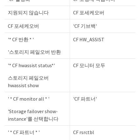
지원되지 않습니다
CF 포세케오버
CF 포세케오버
'CF 기브백'
'* CF 반환 * '
CF HW_ASSIST
'스토리지 페일오버 반환
'* CF hwassist status*'
CF 모니터 모두
스토리지 페일오버
hwassist show
' * CF monitor all * '
'CF 파트너'
'Storage failover show-
instance'를 선택합니다
' * CF 파트너 * '
CF rsrctbl