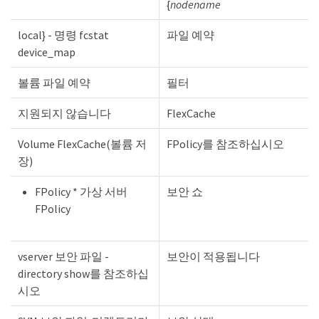
{
nodename
local} - 명령 fcstat
파일 예약
device_map
볼륨 파일 예약
필터
지원되지 않습니다
FlexCache
Volume FlexCache(볼륨 저
FPolicy를 참조하십시오
장)
FPolicy * 가상 서버
보안 쇼
FPolicy
vserver 보안 파일 -
보안이 적용됩니다
directory show를 참조하십
시오