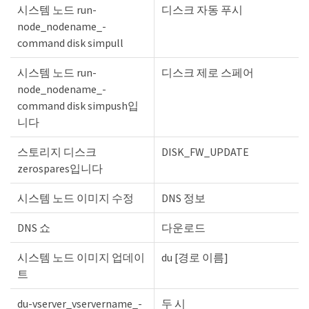
시스템 노드 run-
디스크 자동 푸시
node_nodename_-
command disk simpull
시스템 노드 run-
디스크 제로 스페어
node_nodename_-
command disk simpush입
니다
스토리지 디스크
DISK_FW_UPDATE
zerospares입니다
시스템 노드 이미지 수정
DNS 정보
DNS 쇼
다운로드
시스템 노드 이미지 업데이
du [경로 이름]
트
du-vserver_vservername_-
두 시