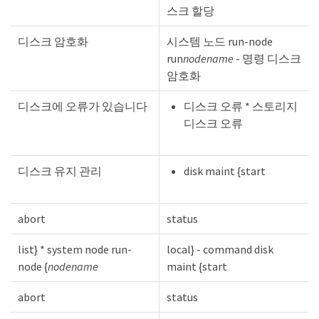
스크 할당
디스크 암호화
시스템 노드 run-node
run
nodename
- 명령 디스크
암호화
디스크에 오류가 있습니다
디스크 오류 * 스토리지
디스크 오류
디스크 유지 관리
disk maint {start
abort
status
list} * system node run-
local} - command disk
node {
nodename
maint {start
abort
status