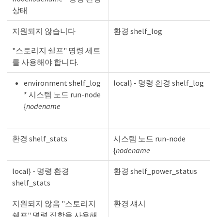
상태
지원되지 않습니다
환경 shelf_log
"스토리지 쉘프" 명령 세트
를 사용해야 합니다.
environment shelf_log
local} - 명령 환경 shelf_log
* 시스템 노드 run-node
{
nodename
환경 shelf_stats
시스템 노드 run-node
{
nodename
local} - 명령 환경
환경 shelf_power_status
shelf_stats
지원되지 않음 "스토리지
환경 섀시
쉘프" 명령 집합을 사용해