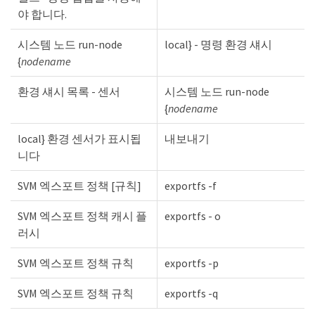
야 합니다.
시스템 노드 run-node
local} - 명령 환경 섀시
{
nodename
환경 섀시 목록 - 센서
시스템 노드 run-node
{
nodename
local} 환경 센서가 표시됩
내보내기
니다
SVM 엑스포트 정책 [규칙]
exportfs -f
SVM 엑스포트 정책 캐시 플
exportfs - o
러시
SVM 엑스포트 정책 규칙
exportfs -p
SVM 엑스포트 정책 규칙
exportfs -q