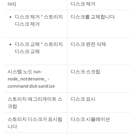
list}
디스크 제거
디스크 제거 * 스토리지
디스크를 교체합니다
디스크 제거
디스크 교체 * 스토리지
디스크 완전 삭제
디스크 교체
시스템 노드 run-
디스크 스크럽
node_notdename_ -
command disk sanitize
스토리지 애그리게이트 스
디스크 표시
크럽
스토리지 디스크가 표시됩
디스크 시뮬레이션
니다