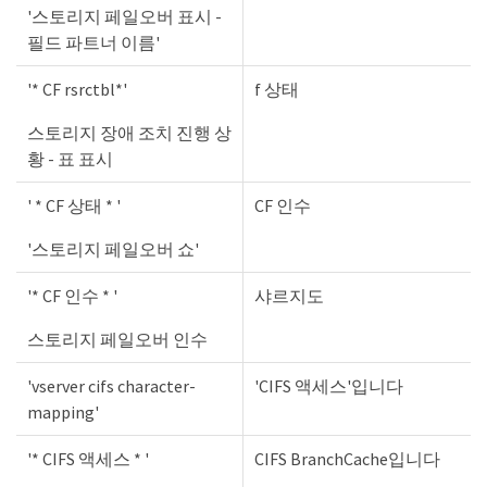
'스토리지 페일오버 표시 -
필드 파트너 이름'
'* CF rsrctbl*'
f 상태
스토리지 장애 조치 진행 상
황 - 표 표시
' * CF 상태 * '
CF 인수
'스토리지 페일오버 쇼'
'* CF 인수 * '
샤르지도
스토리지 페일오버 인수
'vserver cifs character-
'CIFS 액세스'입니다
mapping'
'* CIFS 액세스 * '
CIFS BranchCache입니다