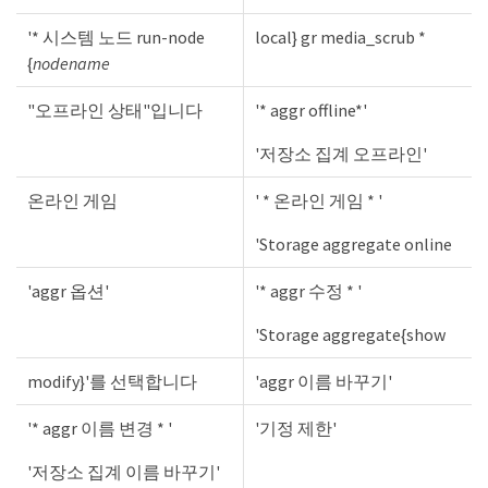
'* 시스템 노드 run-node
local} gr media_scrub *
{
nodename
"오프라인 상태"입니다
'* aggr offline*'
'저장소 집계 오프라인'
온라인 게임
' * 온라인 게임 * '
'Storage aggregate online
'aggr 옵션'
'* aggr 수정 * '
'Storage aggregate{show
modify}'를 선택합니다
'aggr 이름 바꾸기'
'* aggr 이름 변경 * '
'기정 제한'
'저장소 집계 이름 바꾸기'