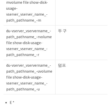
mvolume file show-disk-
usage-
vserver_vserver_name_-
path_pathname_-m
du-vserver_vservername_-
두 구
path_pathname_-rvolume
file show-disk-usage-
vserver_vserver_name_-
path_pathname_-r
du-vserver_vservername_-
덤프
path_pathname_-uvolume
file show-disk-usage-
vserver_vserver_name_-
path_pathname_-u
E *