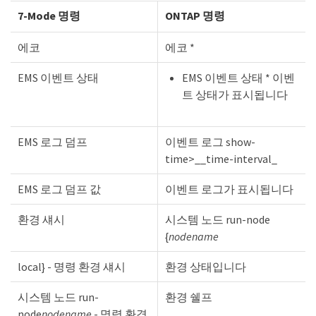
7-Mode 명령
ONTAP 명령
에코
에코 *
EMS 이벤트 상태
EMS 이벤트 상태 * 이벤
트 상태가 표시됩니다
EMS 로그 덤프
이벤트 로그 show-
time>__time-interval_
EMS 로그 덤프 값
이벤트 로그가 표시됩니다
환경 섀시
시스템 노드 run-node
{
nodename
local} - 명령 환경 섀시
환경 상태입니다
시스템 노드 run-
환경 쉘프
node
nodename
- 명령 환경