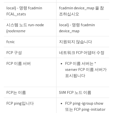
local} - 명령 fcadmin
fcadmin device_map 을 참
FCAL_stats
조하십시오
시스템 노드 run-node
local} - 명령 fcadmin
{
nodename
device_map
fcnic
지원되지 않습니다
FCP 구성
네트워크 FCP 어댑터 수정
FCP 이름 서버
FCP 이름 서버는 *
vserver FCP 이름 서버가
표시됩니다
FCP는 이름
SVM FCP 노드 이름
FCP ping입니다
FCP ping-igroup show
또는 FCP ping-initiator