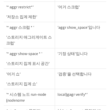
'* aggr restrict*'
'어거 스크럽'
'저장소 집계 제한'
'* aggr 스크럽 * '
'aggr show_space'입니다
'스토리지 애그리게이트 스
크럽'
'* aggr show-space * '
'기정 상태'입니다
'스토리지 집계 표시 공간'
'어거 쇼'
'검증'을 선택합니다
'스토리지 집계 쇼'
'* 시스템 노드 run-node
local}gagr verify*'
{
nodename