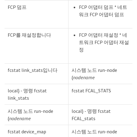
FCP 덤프
FCP 어댑터 덤프 * 네트
워크 FCP 어댑터 덤프
FCP를 재설정합니다
FCP 어댑터 재설정 * 네
트워크 FCP 어댑터 재설
정
fcstat link_stats입니다
시스템 노드 run-node
{
nodename
local} - 명령 fcstat
fcstat FCAL_STATS
link_stats
시스템 노드 run-node
local} - 명령 fcstat
{
nodename
FCAL_stats
fcstat device_map
시스템 노드 run-node