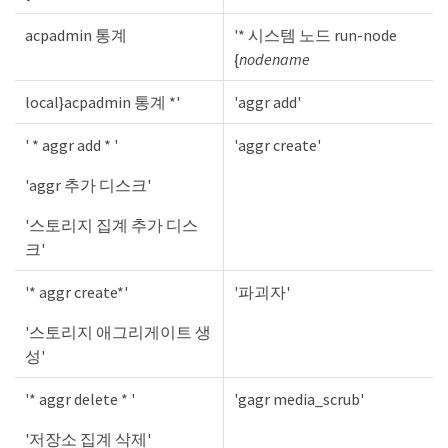
acpadmin 통계
'* 시스템 노드 run-node
{
nodename
local}acpadmin 통계 *'
'aggr add'
' * aggr add * '
'aggr create'
'aggr 추가 디스크'
'스토리지 집계 추가 디스
크'
'* aggr create*'
'파괴자'
'스토리지 애그리게이트 생
성'
'* aggr delete * '
'gagr media_scrub'
'저장소 집계 삭제'