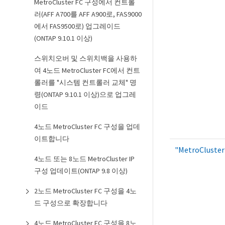
MetroCluster FC 구성에서 컨트롤
러(AFF A700를 AFF A900로, FAS9000
에서 FAS9500로) 업그레이드
(ONTAP 9.10.1 이상)
스위치오버 및 스위치백을 사용하
여 4노드 MetroCluster FC에서 컨트
롤러를 "시스템 컨트롤러 교체" 명
령(ONTAP 9.10.1 이상)으로 업그레
이드
4노드 MetroCluster FC 구성을 업데
이트합니다
"MetroClus
4노드 또는 8노드 MetroCluster IP
구성 업데이트(ONTAP 9.8 이상)
2노드 MetroCluster FC 구성을 4노
드 구성으로 확장합니다
4노드 MetroCluster FC 구성을 8노