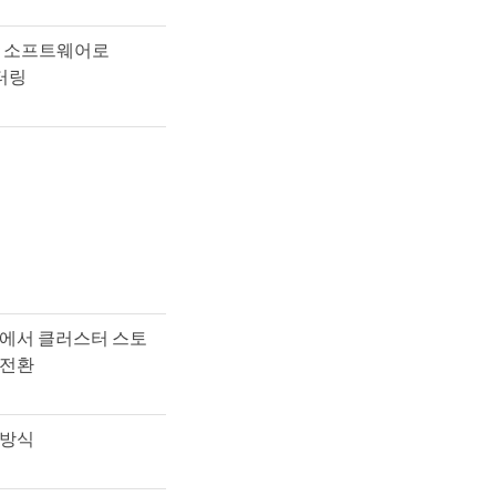
eaker 소프트웨어로
니터링
템에서 클러스터 스토
 전환
 방식