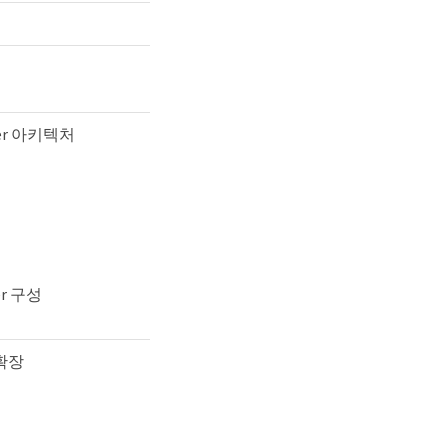
ter 아키텍처
er 구성
 확장