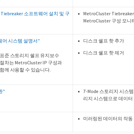
er Tiebreaker 소프트웨어 설치 및 구
MetroCluster Tiebr
MetroCluster 구성 모
드웨어 시스템 설명서"
디스크 쉘프 핫 추가
디스크 쉘프 핫 제거
표준 스토리지 쉘프 유지보수
절차는 MetroCluster IP 구성과
함께 사용할 수 있습니다.
환"
7-Mode 스토리지 시스
리지 시스템으로 데이터
미러링된 데이터의 작동