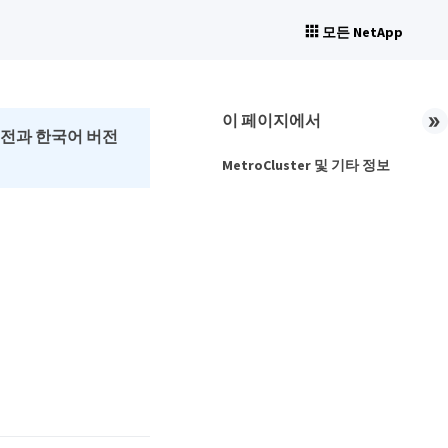
모든 NetApp
이 페이지에서
버전과 한국어 버전
MetroCluster 및 기타 정보