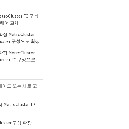
거
oCluster FC 구성
드웨어 교체
 MetroCluster
luster 구성으로 확장
 MetroCluster
luster FC 구성으로
업그레이드 또는 새로 고
 MetroCluster IP
uster 구성 확장