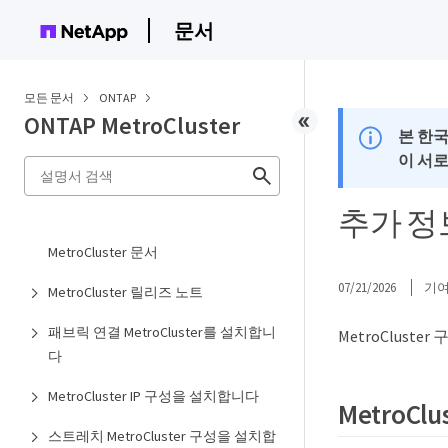
문서
모든 문서
ONTAP
ONTAP MetroCluster
본 한
이 서
추가 정
MetroCluster 문서
07/21/2026
기
MetroCluster 릴리즈 노트
패브릭 연결 MetroCluster를 설치합니
MetroClust
다
MetroCluster IP 구성을 설치합니다
MetroCl
스트레치 MetroCluster 구성을 설치합