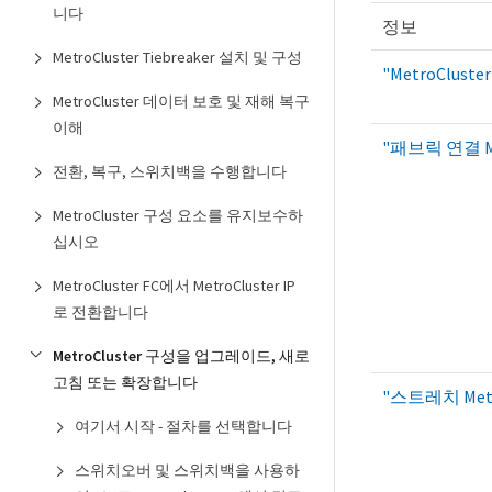
니다
정보
MetroCluster Tiebreaker 설치 및 구성
"MetroCluste
MetroCluster 데이터 보호 및 재해 복구
이해
"패브릭 연결 Me
전환, 복구, 스위치백을 수행합니다
MetroCluster 구성 요소를 유지보수하
십시오
MetroCluster FC에서 MetroCluster IP
로 전환합니다
MetroCluster 구성을 업그레이드, 새로
고침 또는 확장합니다
"스트레치 Metr
여기서 시작 - 절차를 선택합니다
스위치오버 및 스위치백을 사용하