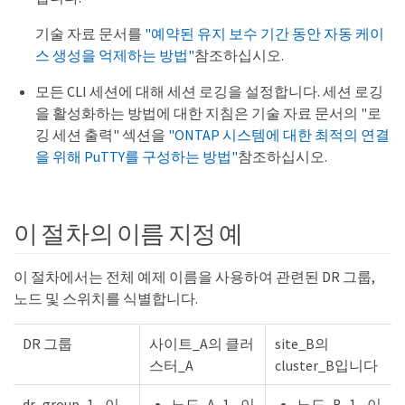
기술 자료 문서를
"예약된 유지 보수 기간 동안 자동 케이
스 생성을 억제하는 방법"
참조하십시오.
모든 CLI 세션에 대해 세션 로깅을 설정합니다. 세션 로깅
을 활성화하는 방법에 대한 지침은 기술 자료 문서의 "로
깅 세션 출력" 섹션을
"ONTAP 시스템에 대한 최적의 연결
을 위해 PuTTY를 구성하는 방법"
참조하십시오.
이 절차의 이름 지정 예
이 절차에서는 전체 예제 이름을 사용하여 관련된 DR 그룹,
노드 및 스위치를 식별합니다.
DR 그룹
사이트_A의 클러
site_B의
스터_A
cluster_B입니다
dr_group_1 - 이
노드_A_1 - 이
노드_B_1 - 이