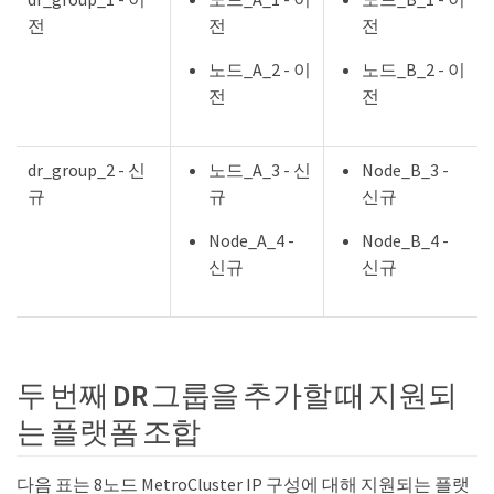
전
전
전
노드_A_2 - 이
노드_B_2 - 이
전
전
dr_group_2 - 신
노드_A_3 - 신
Node_B_3 -
규
규
신규
Node_A_4 -
Node_B_4 -
신규
신규
두 번째 DR 그룹을 추가할 때 지원되
는 플랫폼 조합
다음 표는 8노드 MetroCluster IP 구성에 대해 지원되는 플랫