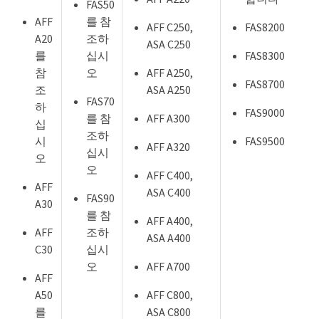
FAS50
AFF
를 참
AFF C250,
FAS8200
A20
조하
ASA C250
를
십시
FAS8300
참
오
AFF A250,
FAS8700
조
ASA A250
FAS70
하
FAS9000
를 참
AFF A300
십
조하
시
FAS9500
AFF A320
십시
오
오
AFF C400,
AFF
ASA C400
FAS90
A30
를 참
AFF A400,
AFF
조하
ASA A400
C30
십시
오
AFF A700
AFF
A50
AFF C800,
를
ASA C800