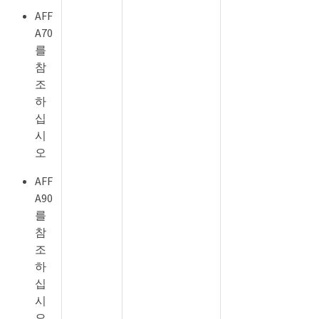
AFF
A70
를
참
조
하
십
시
오
AFF
A90
를
참
조
하
십
시
오