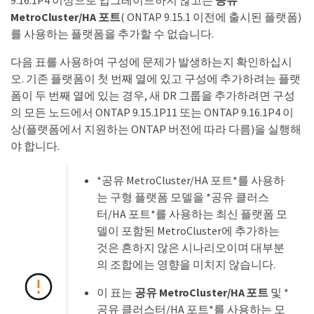
9.16.1P4 이상으로 업그레이드하지 않고는
공유
MetroCluster/HA 포트
( ONTAP 9.15.1 이전에 출시된 플랫폼)
를 사용하는 플랫폼을 추가할 수 없습니다.
다음 표를 사용하여 구성에 문제가 발생하는지 확인하십시
오. 기존 플랫폼이 첫 번째 열에 있고 구성에 추가하려는 플랫
폼이 두 번째 열에 있는 경우, 새 DR 그룹을 추가하려면 구성
의 모든 노드에서 ONTAP 9.15.1P11 또는 ONTAP 9.16.1P4 이
상(플랫폼에서 지원하는 ONTAP 버전에 따라 다름)을 실행해
야 합니다.
*공유 MetroCluster/HA 포트*를 사용하
는 구형 플랫폼 모델을 *공유 클러스
터/HA 포트*를 사용하는 최신 플랫폼 모
델이 포함된 MetroCluster에 추가하는
것은 흔하지 않은 시나리오이며 대부분
의 조합에는 영향을 미치지 않습니다.
이 표는
공유 MetroCluster/HA 포트
및 *
공유 클러스터/HA 포트*를 사용하는 모