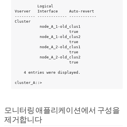
          Logical

Vserver   Interface     Auto-revert

--------- ------------- ------------

Cluster

           node_A_1-old_clus1

                        true

           node_A_1-old_clus2

                        true

           node_A_2-old_clus1

                        true

           node_A_2-old_clus2

                        true

    4 entries were displayed.

cluster_A::>
모니터링 애플리케이션에서 구성을
제거합니다