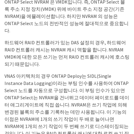
ONTAP Select NVRAM 은 VMDK입니다. 즉, ONTAP Select 블
록 주소 지정 장치(VMDK) 위에 바이트 주소 지정 공간(기존
NVRAM)을 에뮬레이션합니다. 하지만 NVRAM 의 성능은
ONTAP Select 노드의 전반적인 성능에 절대적으로 중요합니
다.
하드웨어 RAID 컨트롤러가 있는 DAS 설정의 경우, 하드웨어
RAID 컨트롤러 캐시는 NVRAM 캐시 역할을 합니다. NVRAM
VMDK에 대한 모든 쓰기는 먼저 RAID 컨트롤러 캐시에 호스팅
되기 때문입니다.
VNAS 아키텍처의 경우 ONTAP Deploy는 SIDL(Single
Instance Data Logging)이라는 부팅 인수를 사용하여 ONTAP
Select 노드를 자동으로 구성합니다. 이 부팅 인수가 있으면
ONTAP Select는 NVRAM을 건너뛰고 데이터 페이로드를 데이
터 애그리게이트에 직접 씁니다. NVRAM은 쓰기 작업에 의해
변경된 블록의 주소를 기록하는 데만 사용됩니다. 이 기능의
이점은 NVRAM에 1개의 쓰기 작업이 두 배로 늘어나면
NVRAM에 1개의 쓰기 작업이 두 번째 쓰기로 디스테이징되는
것입니다. 이 기능은 RAID 컨트롤러 캐시에 대한 로컬 쓰기 작