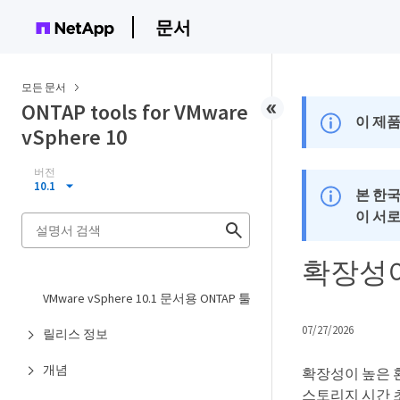
문서
모든 문서
ONTAP tools for VMware
이 제품
vSphere 10
버전
10.1
본 한
이 서
확장성이
VMware vSphere 10.1 문서용 ONTAP 툴
07/27/2026
릴리스 정보
개념
확장성이 높은 환경
스토리지 시간 