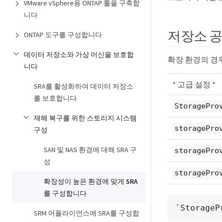
VMware vSphere용 ONTAP 툴을 구축합
니다
저장소 
ONTAP 도구를 구성합니다
데이터 저장소와 가상 머신을 보호합
확장 환경의 경우
니다
* 고급 설정 *
SRA를 활성화하여 데이터 저장소
를 보호합니다
StoragePro
재해 복구를 위한 스토리지 시스템
storagePro
구성
SAN 및 NAS 환경에 대해 SRA 구
storagePro
성
storagePro
확장성이 높은 환경에 맞게 SRA
를 구성합니다
`Storage
SRM 어플라이언스에 SRA를 구성합