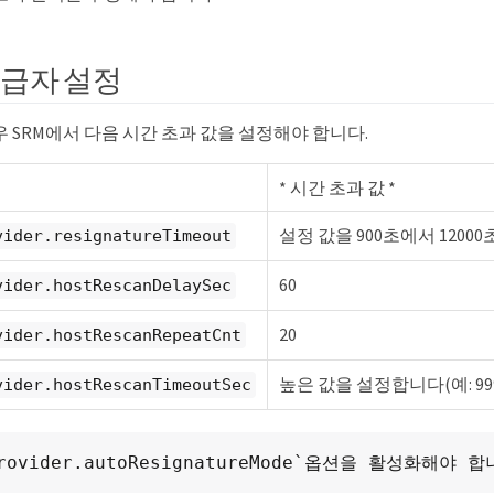
공급자 설정
 SRM에서 다음 시간 초과 값을 설정해야 합니다.
* 시간 초과 값 *
설정 값을 900초에서 1200
vider.resignatureTimeout
60
vider.hostRescanDelaySec
20
vider.hostRescanRepeatCnt
높은 값을 설정합니다(예: 999
vider.hostRescanTimeoutSec
Provider.autoResignatureMode`옵션을 활성화해야 