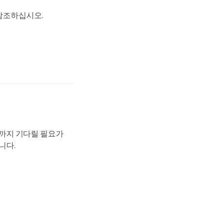
를 참조하십시오.
때까지 기다릴 필요가
니다.