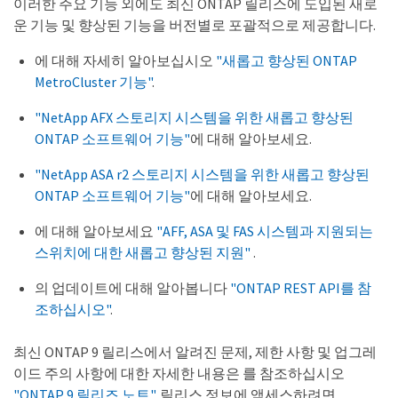
이러한 주요 기능 외에도 최신 ONTAP 릴리스에 도입된 새로
운 기능 및 향상된 기능을 버전별로 포괄적으로 제공합니다.
에 대해 자세히 알아보십시오
"새롭고 향상된 ONTAP
MetroCluster 기능"
.
"NetApp AFX 스토리지 시스템을 위한 새롭고 향상된
ONTAP 소프트웨어 기능"
에 대해 알아보세요.
"NetApp ASA r2 스토리지 시스템을 위한 새롭고 향상된
ONTAP 소프트웨어 기능"
에 대해 알아보세요.
에 대해 알아보세요
"AFF, ASA 및 FAS 시스템과 지원되는
스위치에 대한 새롭고 향상된 지원"
.
의 업데이트에 대해 알아봅니다
"ONTAP REST API를 참
조하십시오"
.
최신 ONTAP 9 릴리스에서 알려진 문제, 제한 사항 및 업그레
이드 주의 사항에 대한 자세한 내용은 를 참조하십시오
"ONTAP 9 릴리즈 노트"
. 릴리스 정보에 액세스하려면