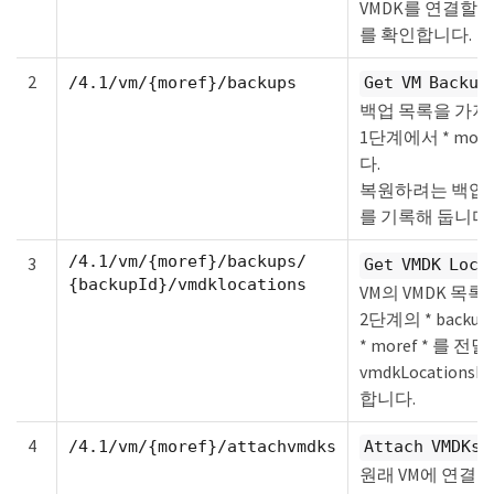
VMDK를 연결할 VM의
를 확인합니다.
2
/4.1/vm/{moref}/backups
Get VM Backup
백업 목록을 가져
1단계에서 * mor
다.
복원하려는 백업의 * 
를 기록해 둡니다.
/4.1/vm/{moref}/backups/
3
Get VMDK Loca
{backupId}/vmdklocations
VM의 VMDK 목
2단계의 * backup
* moref * 를 전
vmdkLocations
합니다.
4
/4.1/vm/{moref}/attachvmdks
Attach VMDKs
원래 VM에 연결합