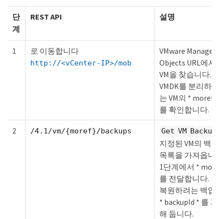
단
REST API
설명
계
1
로 이동합니다
VMware Managed
Objects URL에서
http://<vCenter-IP>/mob
VM을 찾습니다.
VMDK를 분리하
는 VM의 * moref *
를 확인합니다.
2
/4.1/vm/{moref}/backups
Get VM Backup
지정된 VM의 백업
목록을 가져옵니다
1단계에서 * moref
를 전달합니다.
복원하려는 백업
* backupId * 를 
해 둡니다.