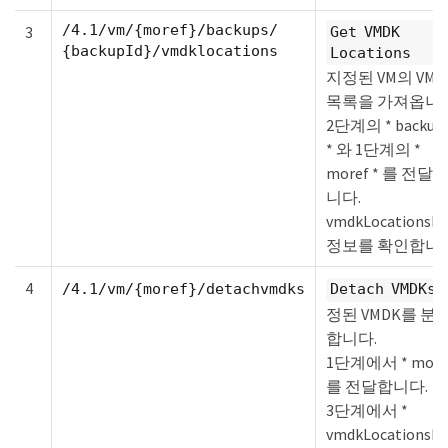
/4.1/vm/{moref}/backups/
3
Get VMDK
{backupId}/vmdklocations
Locations
지정된 VM의 VMD
목록을 가져옵니다
2단계의 * backup
* 와 1단계의 *
moref * 를 전달
니다.
vmdkLocationsLi
정보를 확인합니다
4
/4.1/vm/{moref}/detachvmdks
Detach VMDKs
정된 VMDK를 분
합니다.
1단계에서 * moref
를 전달합니다.
3단계에서 *
vmdkLocationsLi