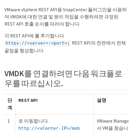
VMware vSphere REST API용 SnapCenter 플러그인을 사용하
여 VMDK에 대한 연결 및 분리 작업을 수행하려면 규정된
REST API 호출 순서를 따라야 합니다.
각 REST API에 를 추가합니다
REST API의 전면에서 전체
https://<server>:<port>
;
끝점을 형성합니다.
VMDK를 연결하려면 다음 워크플로
우를 따르십시오.
단
REST API
설명
계
1
로 이동합니다
VMware Managed
서 VM을 찾습니다
http://<vCenter-IP>/mob