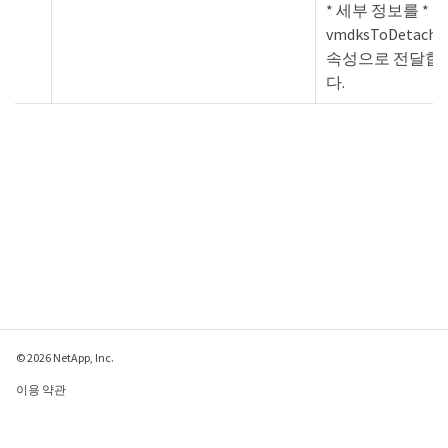
* 세부 정보를 *
vmdksToDetach *
속성으로 전달합
다.
© 2026 NetApp, Inc.
이용 약관
개인 정보 보호 정책