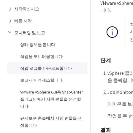
VMware vS
시작하십시오
니다.
빠른 시작
모니터링 및 보고
상태 정보를 봅니다
작업을 모니터링합니다
단계
작업 로그를 다운로드합니다
vSphere 
을 클릭합니
보고서에 액세스합니다
Job Mon
VMware vSphere GUI용 SnapCenter
플러그인에서 지원 번들을 생성합
아이콘을 보
니다
작업을 두 번
유지보수 콘솔에서 지원 번들을 생
성합니다
결과