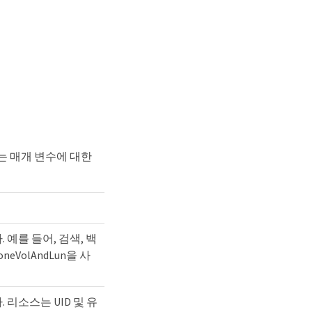
는 매개 변수에 대한
예를 들어, 검색, 백
cloneVolAndLun을 사
리소스는 UID 및 유