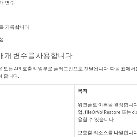
개 변수
를 기록합니다
성
매개 변수를 사용합니다
은 모든 API 호출의 일부로 플러그인으로 전달됩니다. 다음 표에서
여 줍니다.
목적
워크플로 이름을 결정합니다. 
업, fileOrVolRestore 또는 
용할 수 있습니다
보호할 리소스를 나열합니다. 