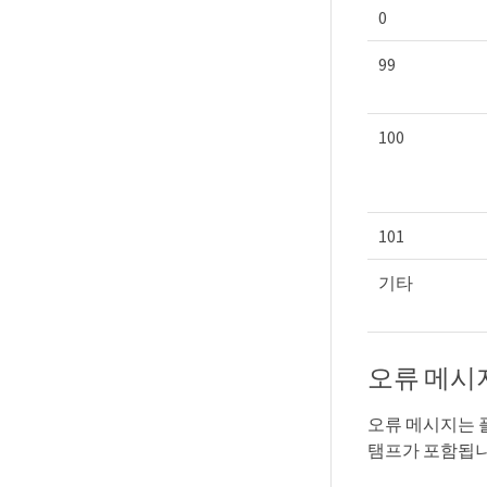
0
99
100
101
기타
오류 메시
오류 메시지는 플
탬프가 포함됩니