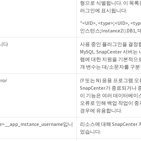
형으로 식별됩니다. 이 목록
러그인에 표시됩니다.
"<UID>, <type>;<UID>, <type
인스턴스;Instance2\\DB
입니다
사용 중인 플러그인을 결정합니다
MySQL. SnapCenter 서
램에 대한 지원을 기본적으로
개 변수는 대/소문자를 구분
ror
(Y 또는 N) 응용 프로그램
SnapCenter가 종료되거나
이 기능은 여러 데이터베이스
오류로 인해 백업 작업이 중
경우에 유용합니다.
me>__app_instance_username입니
리소스에 대해 SnapCente
었습니다.