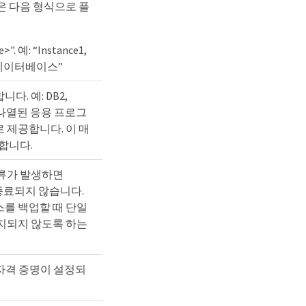
은 다음 형식으로 플
>". 예: “Instance1,
1, 데이터베이스”
. 예: DB2,
버는 나열된 응용 프로그
 제공합니다. 이 매
합니다.
 오류가 발생하면
 종료되지 않습니다.
를 백업할 때 단일
지되지 않도록 하는
r 자격 증명이 설정되