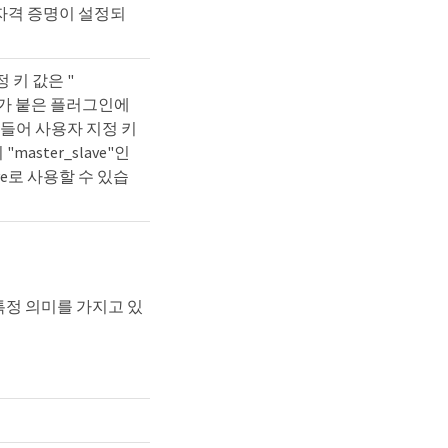
r 자격 증명이 설정되
 키 값은 "
접두사가 붙은 플러그인에
 들어 사용자 지정 키
master_slave"인
lave로 사용할 수 있습
특정 의미를 가지고 있