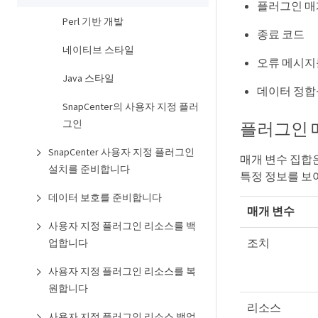
플러그인 매
Perl 기반 개발
종료 코드
네이티브 스타일
오류 메시지
Java 스타일
데이터 정합
SnapCenter의 사용자 지정 플러
그인
플러그인 
SnapCenter 사용자 지정 플러그인
매개 변수 집합
설치를 준비합니다
특정 정보를 보
데이터 보호를 준비합니다
매개 변수
사용자 지정 플러그인 리소스를 백
조치
업합니다
사용자 지정 플러그인 리소스를 복
원합니다
리소스
사용자 지정 플러그인 리소스 백업