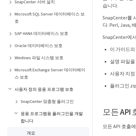
SnapCenter 서버 설치
습니다.
Microsoft SQL Server 데이터베이스 보
SnapCente
호
다. Perl, 
SAP HANA 데이터베이스 보호
SnapCente
Oracle 데이터베이스 보호
이 가이드의
Windows 파일 시스템 보호
설명 파일을
Microsoft Exchange Server 데이터베이
사용자 지정 
스 보호
플러그인 zi
사용자 정의 응용 프로그램 보호
SnapCenter 맞춤형 플러그인
모든 AP
응용 프로그램용 플러그인을 개발
합니다
모든 API 호출
개요