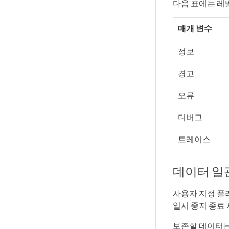
다음 표에는 레벨
매개 변수
정보
경고
오류
디버그
트레이스
데이터 일
사용자 지정 플
일시 중지 종료 
보존할 데이터는