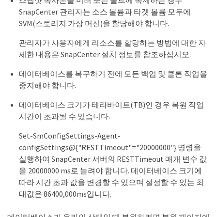
스냅샷 복사본을 미러 또는 볼트에 복제하는 경우
SnapCenter 관리자는 소스 볼륨과 타겟 볼륨 모두에
SVM(스토리지 가상 머신)을 할당해야 합니다.
관리자가 사용자에게 리소스를 할당하는 방법에 대한 자
세한 내용은 SnapCenter 설치 정보를 참조하십시오.
데이터베이스를 복구하기 전에 모든 백업 및 클론 작업을
중지해야 합니다.
데이터베이스 크기가 테라바이트(TB)인 경우 복원 작업
시간이 초과될 수 있습니다.
Set-SmConfigSettings-Agent-
configSettings@{"RESTTimeout"="20000000"} 명령을
실행하여 SnapCenter 서버의 RESTTimeout 매개 변수 값
을 20000000 ms로 늘려야 합니다. 데이터베이스 크기에
따라 시간 초과 값을 변경할 수 있으며 설정할 수 있는 최
대값은 86400,000ms입니다.