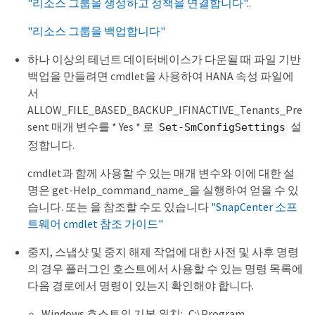
"리소스 그룹을 생성하고 정책을 연결합니다"
..
"리소스 그룹을 백업합니다"
하나 이상의 테넌트 데이터베이스가 다운될 때 파일 기반
백업을 만들려면 cmdlet을 사용하여 HANA 속성 파일에
서
ALLOW_FILE_BASED_BACKUP_IFINACTIVE_Tenants_Pre
sent 매개 변수를 * Yes * 로
설
Set-SmConfigSettings
정합니다.
cmdlet과 함께 사용할 수 있는 매개 변수와 이에 대한 설
명은 get-Help_command_name_을 실행하여 얻을 수 있
습니다. 또는 을 참조할 수도 있습니다
"SnapCenter 소프
트웨어 cmdlet 참조 가이드"
중지, 스냅샷 및 중지 해제 작업에 대한 사전 및 사후 명령
의 경우 플러그인 호스트에서 사용할 수 있는 명령 목록에
다음 경로에서 명령이 있는지 확인해야 합니다.
Windows 호스트의 기본 위치:_C:\Program