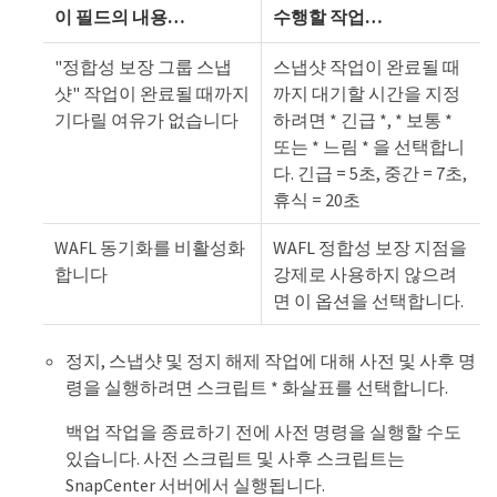
이 필드의 내용…​
수행할 작업…​
"정합성 보장 그룹 스냅
스냅샷 작업이 완료될 때
샷" 작업이 완료될 때까지
까지 대기할 시간을 지정
기다릴 여유가 없습니다
하려면 * 긴급 *, * 보통 *
또는 * 느림 * 을 선택합니
다. 긴급 = 5초, 중간 = 7초,
휴식 = 20초
WAFL 동기화를 비활성화
WAFL 정합성 보장 지점을
합니다
강제로 사용하지 않으려
면 이 옵션을 선택합니다.
정지, 스냅샷 및 정지 해제 작업에 대해 사전 및 사후 명
령을 실행하려면 스크립트 * 화살표를 선택합니다.
백업 작업을 종료하기 전에 사전 명령을 실행할 수도
있습니다. 사전 스크립트 및 사후 스크립트는
SnapCenter 서버에서 실행됩니다.