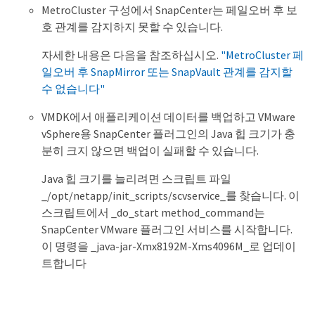
MetroCluster 구성에서 SnapCenter는 페일오버 후 보
호 관계를 감지하지 못할 수 있습니다.
자세한 내용은 다음을 참조하십시오.
"MetroCluster 페
일오버 후 SnapMirror 또는 SnapVault 관계를 감지할
수 없습니다"
VMDK에서 애플리케이션 데이터를 백업하고 VMware
vSphere용 SnapCenter 플러그인의 Java 힙 크기가 충
분히 크지 않으면 백업이 실패할 수 있습니다.
Java 힙 크기를 늘리려면 스크립트 파일
_/opt/netapp/init_scripts/scvservice_를 찾습니다. 이
스크립트에서 _do_start method_command는
SnapCenter VMware 플러그인 서비스를 시작합니다.
이 명령을 _java-jar-Xmx8192M-Xms4096M_로 업데이
트합니다