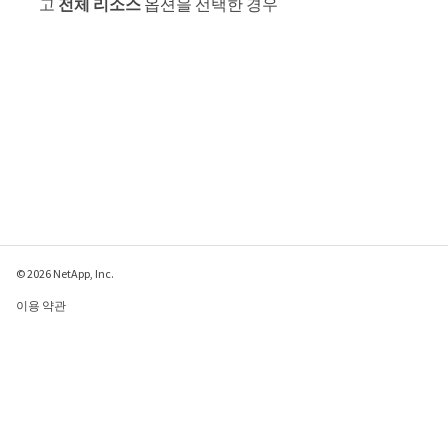
고
전체 리소스
옵션을 선택한 경우
© 2026 NetApp, Inc.
이용 약관
개인 정보 보호 정책
쿠키 정책
쿠키 설정
이 페이지에 대한 피드백 보내기