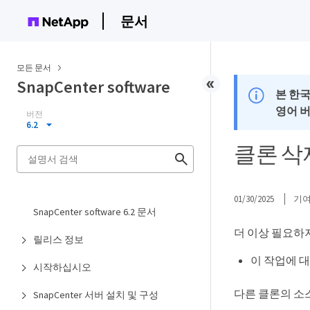
문서
모든 문서
SnapCenter software
본 한
영어 
버전
6.2
클론 삭
01/30/2025
기
SnapCenter software 6.2 문서
더 이상 필요하
릴리스 정보
이 작업에 대
시작하십시오
다른 클론의 소
SnapCenter 서버 설치 및 구성