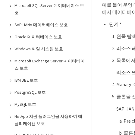
예를 들어 운영 
Microsoft SQL Server 데이터베이스 보
에서 데이터베이스 
호
단계 *
SAP HANA 데이터베이스 보호
왼쪽 탐색
Oracle 데이터베이스 보호
리소스 페
Windows 파일 시스템 보호
목록에서
Microsoft Exchange Server 데이터베이
스 보호
리소스 
IBM DB2 보호
Manag
PostgreSQL 보호
클론을 
MySQL 보호
SAP H
NetApp 지원 플러그인을 사용하여 애
Pre
플리케이션 보호
클론을