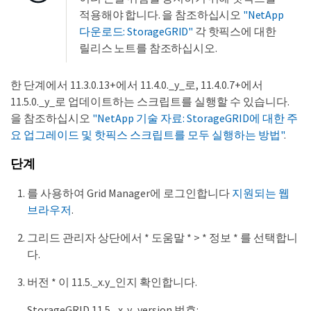
적용해야 합니다. 을 참조하십시오
"NetApp
다운로드: StorageGRID"
각 핫픽스에 대한
릴리스 노트를 참조하십시오.
한 단계에서 11.3.0.13+에서 11.4.0._y_로, 11.4.0.7+에서
11.5.0._y_로 업데이트하는 스크립트를 실행할 수 있습니다.
을 참조하십시오
"NetApp 기술 자료: StorageGRID에 대한 주
요 업그레이드 및 핫픽스 스크립트를 모두 실행하는 방법"
.
단계
를 사용하여 Grid Manager에 로그인합니다
지원되는 웹
브라우저
.
그리드 관리자 상단에서 * 도움말 * > * 정보 * 를 선택합니
다.
버전 * 이 11.5._x.y_인지 확인합니다.
StorageGRID 11.5._x. y_version 번호: