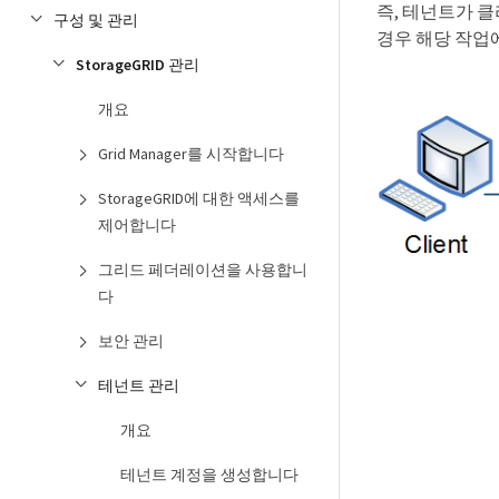
즉, 테넌트가 
구성 및 관리
경우 해당 작업
StorageGRID 관리
개요
Grid Manager를 시작합니다
StorageGRID에 대한 액세스를
제어합니다
그리드 페더레이션을 사용합니
다
보안 관리
테넌트 관리
개요
테넌트 계정을 생성합니다