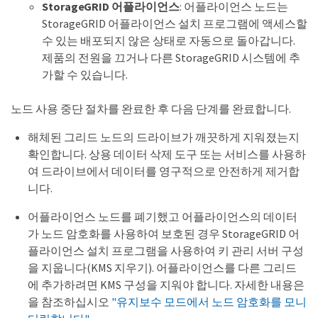
StorageGRID 어플라이언스
: 어플라이언스 노드는
StorageGRID 어플라이언스 설치 프로그램에 액세스할
수 있는 배포되지 않은 상태로 자동으로 돌아갑니다.
제품의 전원을 끄거나 다른 StorageGRID 시스템에 추
가할 수 있습니다.
노드 사용 중단 절차를 완료한 후 다음 단계를 완료합니다.
해체된 그리드 노드의 드라이브가 깨끗하게 지워졌는지
확인합니다. 상용 데이터 삭제 도구 또는 서비스를 사용하
여 드라이브에서 데이터를 영구적으로 안전하게 제거합
니다.
어플라이언스 노드를 폐기했고 어플라이언스의 데이터
가 노드 암호화를 사용하여 보호된 경우 StorageGRID 어
플라이언스 설치 프로그램을 사용하여 키 관리 서버 구성
을 지웁니다(KMS 지우기). 어플라이언스를 다른 그리드
에 추가하려면 KMS 구성을 지워야 합니다. 자세한 내용은
을 참조하십시오
"유지보수 모드에서 노드 암호화를 모니