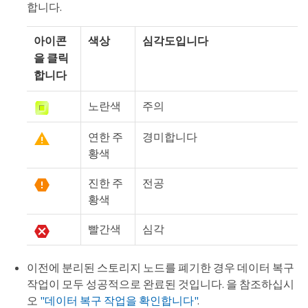
합니다.
아이콘
색상
심각도입니다
을 클릭
합니다
노란색
주의
연한 주
경미합니다
황색
진한 주
전공
황색
빨간색
심각
이전에 분리된 스토리지 노드를 폐기한 경우 데이터 복구
작업이 모두 성공적으로 완료된 것입니다. 을 참조하십시
오
"데이터 복구 작업을 확인합니다"
.