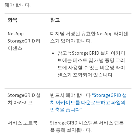
해야 합니다.
항목
참고
NetApp
디지털 서명된 유효한 NetApp 라이센
StorageGRID 라
스가 있어야 합니다.
이센스
참고 *: StorageGRID 설치 아카이
브에는 테스트 및 개념 증명 그리
드에 사용할 수 있는 비운영 라이
센스가 포함되어 있습니다.
StorageGRID 설
반드시 해야 합니다
"StorageGRID 설
치 아카이브
치 아카이브를 다운로드하고 파일의
압축을 풉니다"
.
서비스 노트북
StorageGRID 시스템은 서비스 랩톱
을 통해 설치됩니다.