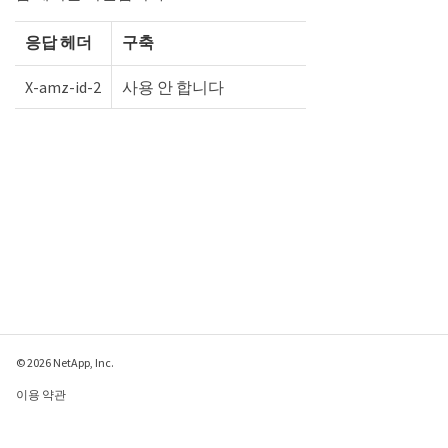
응답 헤더
구축
X-amz-id-2
사용 안 합니다
© 2026 NetApp, Inc.
이용 약관
개인 정보 보호 정책