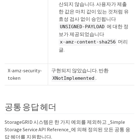
산되지 않습니다. 사용자가 제출
한 값은 마치 값이 있는 것처럼 유
효성 검사 없이 승인됩니다
에 대한 정
UNSIGNED-PAYLOAD
보가 제공되었습니다
머리
x-amz-content-sha256
글.
X-amz-security-
구현되지 않았습니다. 반환
token
.
XNotImplemented
공통 응답 헤더
StorageGRID 시스템은 한 가지 예외를 제외하고 _Simple
Storage Service API Reference_에 의해 정의된 모든 공통 응
답 헤더를 지원합니다.