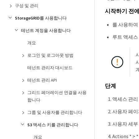
구성 및 관리
시작하기 전
StorageGRID를 사용합니다
를 사용하여
테넌트 계정을 사용합니다
루트 액세스
개요
로그인 및 로그아웃 방법
테넌트 관리자 대시보드
테넌트 관리 API
단계
그리드 페더레이션 연결을 사용
액세스 관리 *
합니다
사용자 페이
그룹 및 사용자를 관리합니다
사용자 세부 
S3 액세스 키를 관리합니다
Actions * >
개요