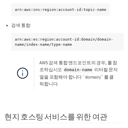
arn:aws:sns:region:account-id:topic-name
검색 통합:
arn:aws:es:region:account-id:domain/domain-
name/index-name/type-name
AWS 검색 통합 엔드포인트의 경우, 를 참
조하십시오
리터럴 문자
domain-name
열을 포함해야 합니다 `domain/`를 클
릭합니다.
현지 호스팅 서비스를 위한 여관