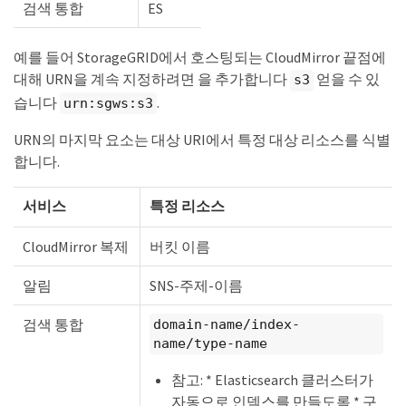
검색 통합
ES
예를 들어 StorageGRID에서 호스팅되는 CloudMirror 끝점에
대해 URN을 계속 지정하려면 을 추가합니다
얻을 수 있
s3
습니다
.
urn:sgws:s3
URN의 마지막 요소는 대상 URI에서 특정 대상 리소스를 식별
합니다.
서비스
특정 리소스
CloudMirror 복제
버킷 이름
알림
SNS-주제-이름
검색 통합
domain-name/index-
name/type-name
참고: * Elasticsearch 클러스터가
자동으로 인덱스를 만들도록 * 구