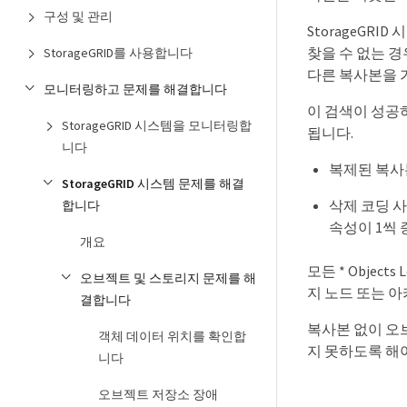
구성 및 관리
StorageGR
찾을 수 없는 
StorageGRID를 사용합니다
다른 복사본을 
모니터링하고 문제를 해결합니다
이 검색이 성공하면
StorageGRID 시스템을 모니터링합
됩니다.
니다
복제된 복사
StorageGRID 시스템 문제를 해결
삭제 코딩 사
합니다
속성이 1씩
개요
모든 * Obje
오브젝트 및 스토리지 문제를 해
지 노드 또는 
결합니다
복사본 없이 오
객체 데이터 위치를 확인합
지 못하도록 해
니다
오브젝트 저장소 장애