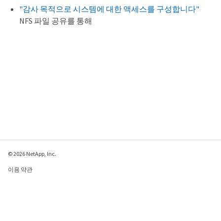
"감사 목적으로 시스템에 대한 액세스를 구성합니다"
NFS 파일 공유를 통해
© 2026 NetApp, Inc.
이용 약관
개인 정보 보호 정책
쿠키 정책
쿠키 설정