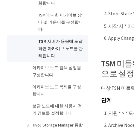
화합니다
Store Sta
TSM에 대한 아카이브 상
태 및 카운터를 구성합니
시작 시 * 
다
Apply Cha
TSM 서버가 용량에 도달
하면 아카이브 노드를 관
리합니다
TSM 미
아카이브 노드 검색 설정을
으로 설
구성합니다
아카이브 노드 복제를 구성
대상 TSM 미
합니다
단계
보관 노드에 대한 사용자 정
지원 * > *
의 경보를 설정합니다
Archive Nod
Tivoli Storage Manager 통합