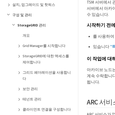
TSM 서버에서
설치, 업그레이드 및 핫픽스
서버에서 아카이
수 있습니다.
구성 및 관리
시작하기 전
StorageGRID 관리
개요
를 사용하여
Grid Manager를 시작합니다
있습니다
"
StorageGRID에 대한 액세스를
이 작업에 대
제어합니다
아카이브 노드는 
그리드 페더레이션을 사용합니
계속 수락합니다.
다
됩니다.
보안 관리
테넌트 관리
ARC 서
클라이언트 연결을 구성합니다
ARC 서비스가 T