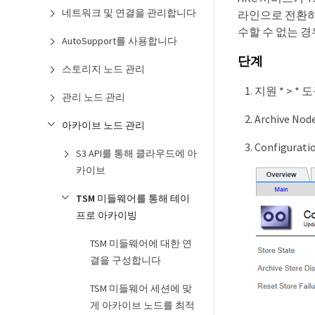
네트워크 및 연결을 관리합니다
라인으로 전환하
수할 수 없는 
AutoSupport를 사용합니다
단계
스토리지 노드 관리
지원 * > *
관리 노드 관리
Archive Nod
아카이브 노드 관리
Configurat
S3 API를 통해 클라우드에 아
카이브
TSM 미들웨어를 통해 테이
프로 아카이빙
TSM 미들웨어에 대한 연
결을 구성합니다
TSM 미들웨어 세션에 맞
게 아카이브 노드를 최적