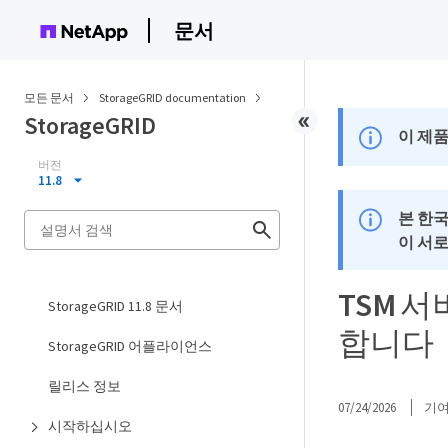
문서
모든 문서
StorageGRID documentation
StorageGRID
이 제품
버전
11.8
본 한
이 서
TSM 
StorageGRID 11.8 문서
합니다
StorageGRID 어플라이언스
릴리스 정보
07/24/2026
기
시작하십시오