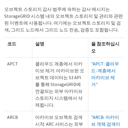
오브젝트 스토리지 감사 범주에 속하는 감사 메시지는
StorageGRID 시스템 내의 오브젝트 스토리지 및 관리와 관련
된 이벤트에 사용됩니다. 여기에는 오브젝트 스토리지 및 검
색, 그리드 노드에서 그리드 노드 전송, 검증도 포함됩니다.
코드
설명
을 참조하십시
오
APCT
클라우드 계층에서 아카
"APCT: 클라우
이브 제거: 아카이브된 오
드-계층에서
브젝트 데이터는 S3 API
아카이브 제
를 통해 StorageGRID에
거"
연결되는 외부 아카이브
스토리지 시스템에서 삭
제됩니다.
ARCB
아카이브 오브젝트 검색
"ARCB: 아카이
시작: ARC 서비스는 외부
브 객체 검색이