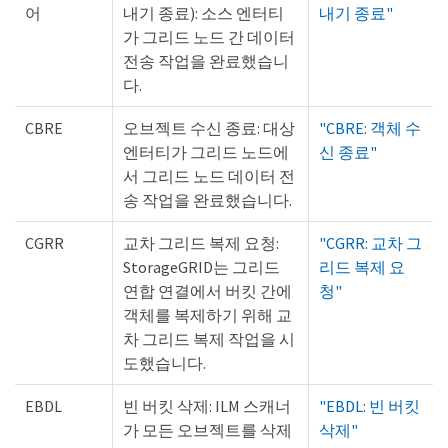
어
내기 종료): 소스 엔터티
내기 종료"
가 그리드 노드 간 데이터
전송 작업을 완료했습니
다.
CBRE
오브젝트 수신 종료: 대상
"CBRE: 객체 수
엔터티가 그리드 노드에
신 종료"
서 그리드 노드 데이터 전
송 작업을 완료했습니다.
CGRR
교차 그리드 복제 요청:
"CGRR: 교차 그
StorageGRID는 그리드
리드 복제 요
연합 연결에서 버킷 간에
청"
객체를 복제하기 위해 교
차 그리드 복제 작업을 시
도했습니다.
EBDL
빈 버킷 삭제: ILM 스캐너
"EBDL: 빈 버킷
가 모든 오브젝트를 삭제
삭제"