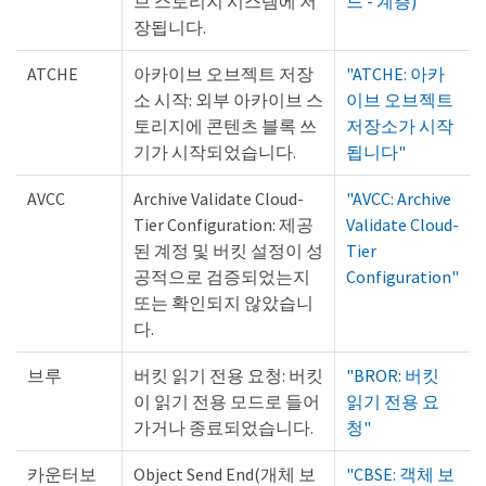
브 스토리지 시스템에 저
드 - 계층)"
장됩니다.
ATCHE
아카이브 오브젝트 저장
"ATCHE: 아카
소 시작: 외부 아카이브 스
이브 오브젝트
토리지에 콘텐츠 블록 쓰
저장소가 시작
기가 시작되었습니다.
됩니다"
AVCC
Archive Validate Cloud-
"AVCC: Archive
Tier Configuration: 제공
Validate Cloud-
된 계정 및 버킷 설정이 성
Tier
공적으로 검증되었는지
Configuration"
또는 확인되지 않았습니
다.
브루
버킷 읽기 전용 요청: 버킷
"BROR: 버킷
이 읽기 전용 모드로 들어
읽기 전용 요
가거나 종료되었습니다.
청"
카운터보
Object Send End(개체 보
"CBSE: 객체 보