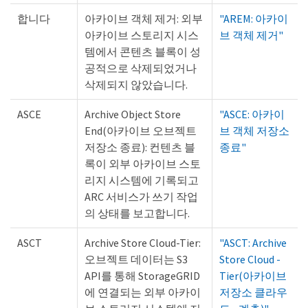
합니다
아카이브 객체 제거: 외부
"AREM: 아카이
아카이브 스토리지 시스
브 객체 제거"
템에서 콘텐츠 블록이 성
공적으로 삭제되었거나
삭제되지 않았습니다.
ASCE
Archive Object Store
"ASCE: 아카이
End(아카이브 오브젝트
브 객체 저장소
저장소 종료): 컨텐츠 블
종료"
록이 외부 아카이브 스토
리지 시스템에 기록되고
ARC 서비스가 쓰기 작업
의 상태를 보고합니다.
ASCT
Archive Store Cloud-Tier:
"ASCT: Archive
오브젝트 데이터는 S3
Store Cloud -
API를 통해 StorageGRID
Tier(아카이브
에 연결되는 외부 아카이
저장소 클라우