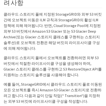
려 사항
클라우드 스토리지 풀에 지정된 StorageGRID와 외부 S3 버킷
간에 오브젝트 이동은 ILM 규칙과 StorageGRID의 활성 ILM
정책에 의해 제어됩니다. 반면, Cloud Storage Pool에 지정된
외부 S3 버킷에서 Amazon S3 Glacier 또는 S3 Glacier Deep
Archive(또는 Glacier 스토리지 클래스를 구현하는 스토리지
솔루션)로 오브젝트 전환은 해당 버킷의 라이프사이클 구성
에 의해 제어됩니다.
클라우드 스토리지 풀에서 오브젝트를 전환하려면 외부 S3
버킷에서 적절한 라이프사이클 구성을 생성해야 하며,
Glacier 스토리지 클래스를 구현하고 S3 RestoreObject API를
지원하는 스토리지 솔루션을 사용해야 합니다.
예를 들어, StorageGRID에서 클라우드 스토리지 풀로 이동된
모든 오브젝트를 즉시 Amazon S3 Glacier 스토리지로 전환하
려고 합니다. 다음과 같이 단일 작업(* Transition*)을 지정하
는 외부 S3 버킷에 라이프사이클 구성을 작성합니다.