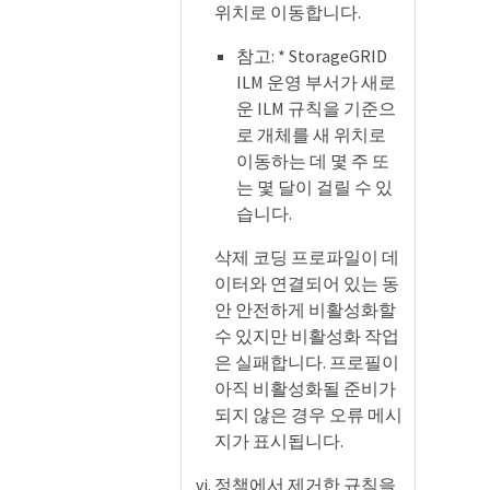
위치로 이동합니다.
참고: * StorageGRID
ILM 운영 부서가 새로
운 ILM 규칙을 기준으
로 개체를 새 위치로
이동하는 데 몇 주 또
는 몇 달이 걸릴 수 있
습니다.
삭제 코딩 프로파일이 데
이터와 연결되어 있는 동
안 안전하게 비활성화할
수 있지만 비활성화 작업
은 실패합니다. 프로필이
아직 비활성화될 준비가
되지 않은 경우 오류 메시
지가 표시됩니다.
정책에서 제거한 규칙을