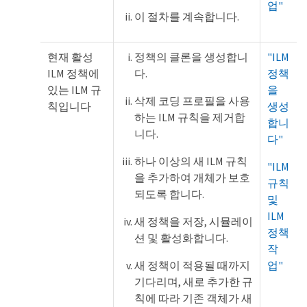
업"
이 절차를 계속합니다.
현재 활성
정책의 클론을 생성합니
"ILM
ILM 정책에
다.
정책
있는 ILM 규
을
삭제 코딩 프로필을 사용
칙입니다
생성
하는 ILM 규칙을 제거합
합니
니다.
다"
하나 이상의 새 ILM 규칙
"ILM
을 추가하여 개체가 보호
규칙
되도록 합니다.
및
ILM
새 정책을 저장, 시뮬레이
정책
션 및 활성화합니다.
작
새 정책이 적용될 때까지
업"
기다리며, 새로 추가한 규
칙에 따라 기존 객체가 새