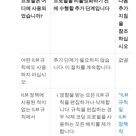
프로필은 어
프로필을 비활성화하기 전
다음
디에 사용되
에 수행할 추가 단계입니다
추가
었습니까?
지침
을
참조
하십
시오
어떤 ILM 규
추가 단계가 필요하지 않습
없음
칙에도 사용
니다. 이 절차를 계속합니다.
하지 마십시
오
ILM 정책에
영향을 받는 모든 ILM 규
"ILM
사용된 적이
칙을 편집하거나 삭제합
규칙
없는 ILM 규
니다. 규칙을 편집하는 경
및
칙에서
우 삭제 코딩 프로필을 사
ILM
용하는 모든 배치를 제거
정책
합니다.
작