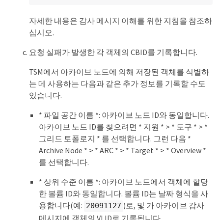
자세한 내용은 감사 메시지 이해를 위한 지침을 참조하
십시오.
요청 실패가 발생한 각 객체의 CBID를 기록합니다.
TSM에서 아카이브 노드에 의해 저장된 객체를 식별하
는 데 사용하는 다음과 같은 추가 정보를 기록할 수도
있습니다.
* 파일 공간 이름 *: 아카이브 노드 ID와 동일합니다.
아카이브 노드 ID를 찾으려면 * 지원 * > * 도구 * > *
그리드 토폴로지 * 를 선택합니다. 그런 다음 *
Archive Node * > * ARC * > * Target * > * Overview *
를 선택합니다.
* 상위 수준 이름 *: 아카이브 노드에서 객체에 할당
한 볼륨 ID와 동일합니다. 볼륨 ID는 날짜 형식을 사
용합니다(예:
)로, 및 가 아카이브 감사
20091127
메시지에 객체의 VLID로 기록됩니다.