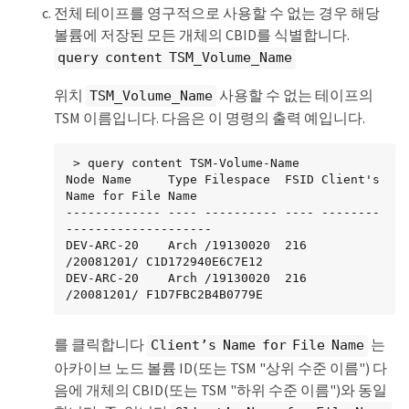
전체 테이프를 영구적으로 사용할 수 없는 경우 해당
볼륨에 저장된 모든 개체의 CBID를 식별합니다.
query content TSM_Volume_Name
위치
사용할 수 없는 테이프의
TSM_Volume_Name
TSM 이름입니다. 다음은 이 명령의 출력 예입니다.
 > query content TSM-Volume-Name

Node Name     Type Filespace  FSID Client's 
Name for File Name

------------- ---- ---------- ---- --------
--------------------

DEV-ARC-20    Arch /19130020  216  
/20081201/ C1D172940E6C7E12

DEV-ARC-20    Arch /19130020  216  
/20081201/ F1D7FBC2B4B0779E
를 클릭합니다
는
Client’s Name for File Name
아카이브 노드 볼륨 ID(또는 TSM "상위 수준 이름") 다
음에 개체의 CBID(또는 TSM "하위 수준 이름")와 동일