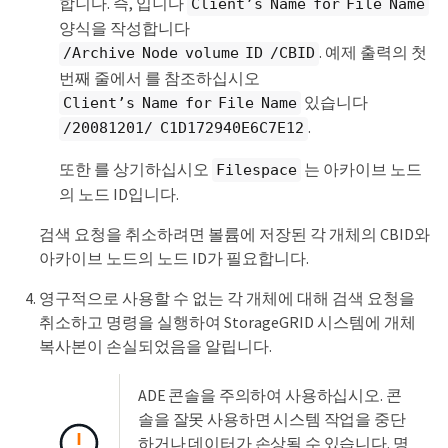
합니다. 즉, 입니다
Client’s Name for File Name
양식을 작성합니다
. 예제 출력의 첫
/Archive Node volume ID /CBID
번째 줄에서 를 참조하십시오
있습니다
Client’s Name for File Name
.
/20081201/ C1D172940E6C7E12
또한 를 상기하십시오
는 아카이브 노드
Filespace
의 노드 ID입니다.
검색 요청을 취소하려면 볼륨에 저장된 각 개체의 CBID와
아카이브 노드의 노드 ID가 필요합니다.
영구적으로 사용할 수 없는 각 개체에 대해 검색 요청을
취소하고 명령을 실행하여 StorageGRID 시스템에 개체
복사본이 손실되었음을 알립니다.
ADE 콘솔을 주의하여 사용하십시오. 콘
솔을 잘못 사용하면 시스템 작업을 중단
하거나 데이터가 손상될 수 있습니다. 명