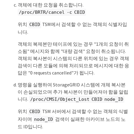
객체에 대한 요청을 취소합니다.
/proc/BRTR/cancel -c CBID
위치
TSM에서 검색할 수 없는 객체의 식별자입
CBID
니다.
객체의 복제본만 테이프에 있는 경우 "1개의 요청이 취
소됨" 메시지와 함께 "대량 검색" 요청이 취소됩니다.
객체의 복사본이 시스템의 다른 위치에 있는 경우 객체
검색이 다른 모듈에 의해 처리되므로 메시지에 대한 응
답은 "0 requests cancelled"가 됩니다.
명령을 실행하여 StorageGRID 시스템에 개체 복사본
이 손실되었으며 추가 복사본이 만들어져야 함을 알립
니다.
/proc/CMSI/Object_Lost CBID node_ID
위치
TSM 서버에서 검색할 수 없는 객체의 식별
CBID
자이며
검색이 실패한 아카이브 노드의 노
node_ID
드 ID입니다.