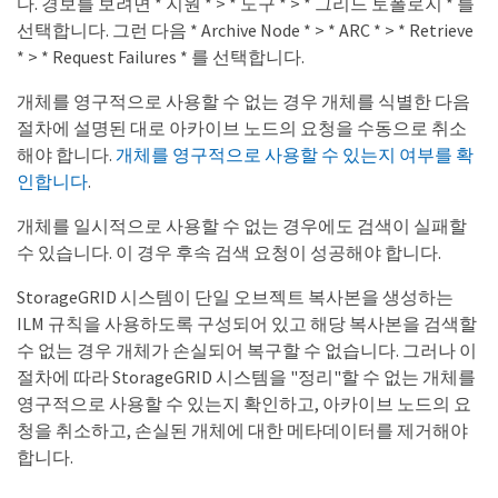
다. 경보를 보려면 * 지원 * > * 도구 * > * 그리드 토폴로지 * 를
선택합니다. 그런 다음 * Archive Node * > * ARC * > * Retrieve
* > * Request Failures * 를 선택합니다.
개체를 영구적으로 사용할 수 없는 경우 개체를 식별한 다음
절차에 설명된 대로 아카이브 노드의 요청을 수동으로 취소
해야 합니다.
개체를 영구적으로 사용할 수 있는지 여부를 확
인합니다
.
개체를 일시적으로 사용할 수 없는 경우에도 검색이 실패할
수 있습니다. 이 경우 후속 검색 요청이 성공해야 합니다.
StorageGRID 시스템이 단일 오브젝트 복사본을 생성하는
ILM 규칙을 사용하도록 구성되어 있고 해당 복사본을 검색할
수 없는 경우 개체가 손실되어 복구할 수 없습니다. 그러나 이
절차에 따라 StorageGRID 시스템을 "정리"할 수 없는 개체를
영구적으로 사용할 수 있는지 확인하고, 아카이브 노드의 요
청을 취소하고, 손실된 개체에 대한 메타데이터를 제거해야
합니다.