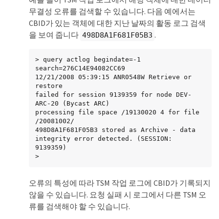
무결성 오류를 검색할 수 있습니다. 다음 예에서는
CBID가 있는 객체에 대한 지난 날짜의 활동 로그 검색
을 보여 줍니다
.
498D8A1F681F05B3
> query actlog begindate=-1 
search=276C14E94082CC69

12/21/2008 05:39:15 ANR0548W Retrieve or 
restore

failed for session 9139359 for node DEV-
ARC-20 (Bycast ARC)

processing file space /19130020 4 for file 
/20081002/

498D8A1F681F05B3 stored as Archive - data

integrity error detected. (SESSION: 
9139359)

>
오류의 특성에 따라 TSM 작업 로그에 CBID가 기록되지
않을 수 있습니다. 요청 실패 시 로그에서 다른 TSM 오
류를 검색해야 할 수 있습니다.