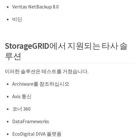
Veritas NetBackup 8.0
비딘
StorageGRID에서 지원되는 타사 솔
루션
이러한 솔루션은 테스트를 거쳤습니다.
Archiware를 참조하십시오
Axis 통신
코너 360
DataFrameworks
EcoDigital DIVA 플랫폼