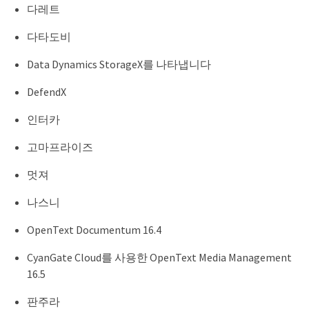
다레트
다타도비
Data Dynamics StorageX를 나타냅니다
DefendX
인터카
고마프라이즈
멋져
나스니
OpenText Documentum 16.4
CyanGate Cloud를 사용한 OpenText Media Management
16.5
판주라