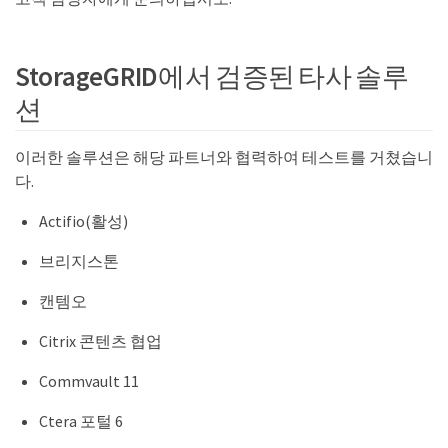
StorageGRID에서 검증된 타사 솔루
션
이러한 솔루션은 해당 파트너와 협력하여 테스트를 거쳤습니
다.
Actifio(활성)
브리지스톤
캔템오
Citrix 콘텐츠 협업
Commvault 11
Ctera 포털 6