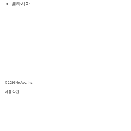
벨라시아
© 2026 NetApp, Inc.
이용 약관
개인 정보 보호 정책
쿠키 정책
쿠키 설정