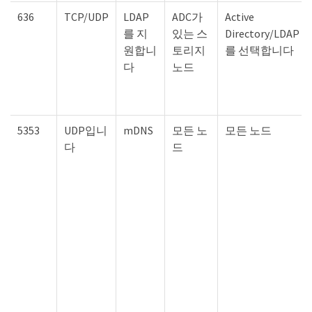
636
TCP/UDP
LDAP
ADC가
Active
를 지
있는 스
Directory/LDAP
원합니
토리지
를 선택합니다
다
노드
5353
UDP입니
mDNS
모든 노
모든 노드
다
드