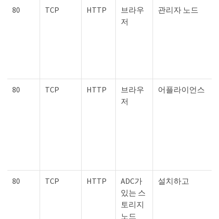
80
TCP
HTTP
브라우
관리자 노드
저
80
TCP
HTTP
브라우
어플라이언스
저
80
TCP
HTTP
ADC가
설치하고
있는 스
토리지
노드