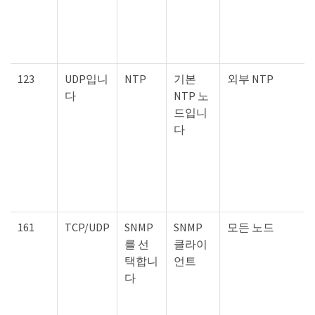
123
UDP입니
NTP
기본
외부 NTP
다
NTP 노
드입니
다
161
TCP/UDP
SNMP
SNMP
모든 노드
를 선
클라이
택합니
언트
다