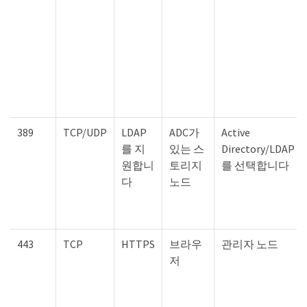
389
TCP/UDP
LDAP
ADC가
Active
를 지
있는 스
Directory/LDAP
원합니
토리지
를 선택합니다
다
노드
443
TCP
HTTPS
브라우
관리자 노드
저