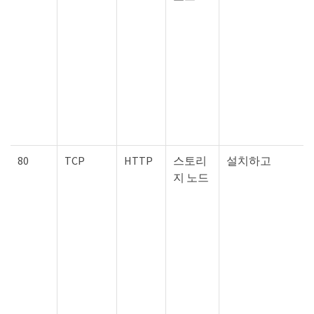
80
TCP
HTTP
스토리
설치하고
지 노드