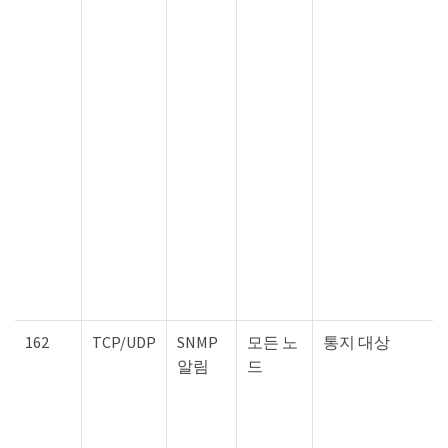
162
TCP/UDP
SNMP
모든 노
통지 대상
알림
드