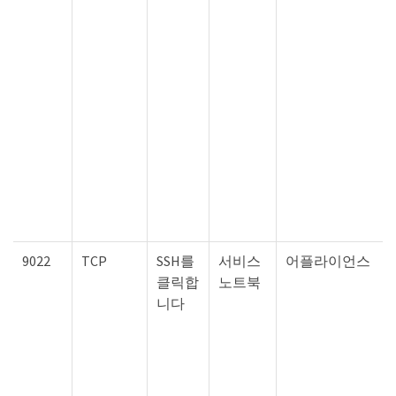
9022
TCP
SSH를
서비스
어플라이언스
클릭합
노트북
니다