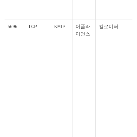
5696
TCP
KMIP
어플라
킬로미터
이언스