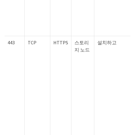
443
TCP
HTTPS
스토리
설치하고
지 노드