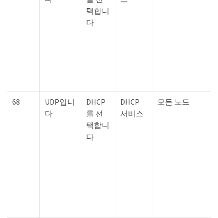
택합니
다
68
UDP입니
DHCP
DHCP
모든 노드
다
를 선
서비스
택합니
다