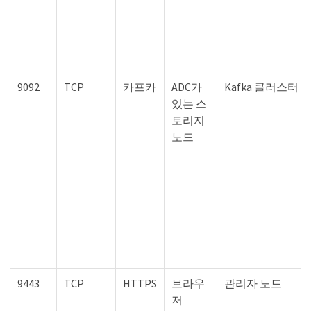
9092
TCP
카프카
ADC가
Kafka 클러스터
있는 스
토리지
노드
9443
TCP
HTTPS
브라우
관리자 노드
저