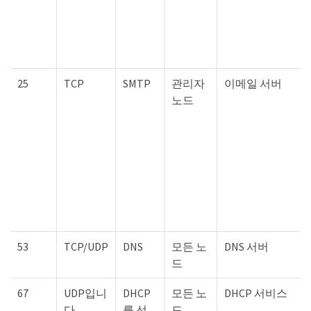
25
TCP
SMTP
관리자
이메일 서버
노드
53
TCP/UDP
DNS
모든 노
DNS 서버
드
67
UDP입니
DHCP
모든 노
DHCP 서비스
다
를 선
드