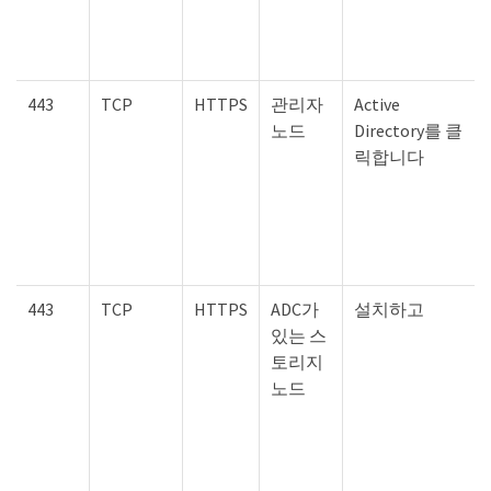
443
TCP
HTTPS
관리자
Active
노드
Directory를 클
릭합니다
443
TCP
HTTPS
ADC가
설치하고
있는 스
토리지
노드