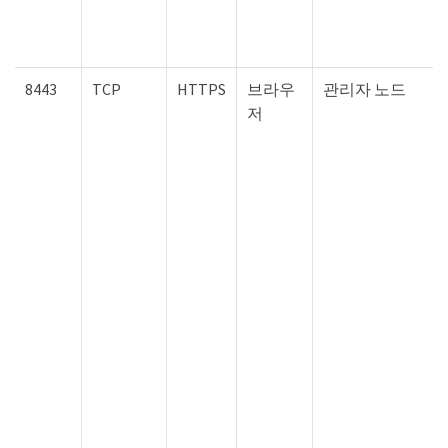
8443
TCP
HTTPS
브라우
관리자 노드
저