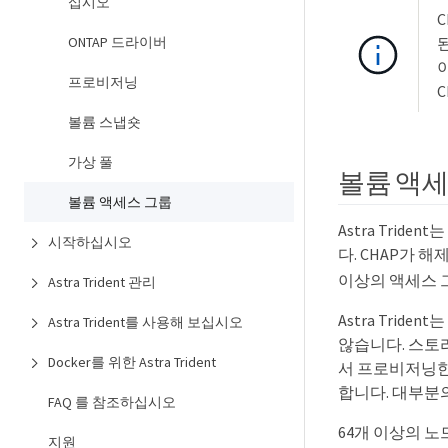
십시오
ONTAP 드라이버
된
이
프로비저닝
볼륨 스냅숏
가상 풀
볼륨 액
볼륨 액세스 그룹
Astra Tri
시작하십시오
다. CHAP가
이상의 액세스 그
Astra Trident 관리
Astra Tri
Astra Trident를 사용해 보십시오
않습니다. 스토리
Docker를 위한 Astra Trident
서 프로비저닝한 
합니다. 대부분
FAQ 를 참조하십시오
64개 이상의 노
지원