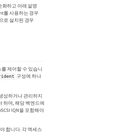
단순화하고 아래 설명
dent를 사용하는 경우
기능으로 설치된 경우
세스를 제어할 수 있습니
구성에 하나
rident
체를 생성하거나 관리하지
어야 하며, 해당 백엔드에
SCSI IQN을 포함해야
해야 합니다. 각 액세스