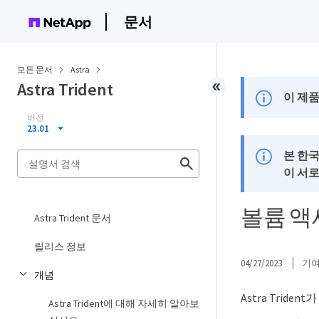
문서
모든 문서
Astra
Astra Trident
이 제품
버전
23.01
본 한
이 서
볼륨 액
Astra Trident 문서
릴리스 정보
04/27/2023
기
개념
Astra Tri
Astra Trident에 대해 자세히 알아보